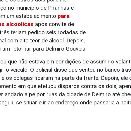
ço no município de Piranhas e
em um estabelecimento
para
s alcoolicas
após convite de
rês teriam pedido seis rodadas de
l com alto teor de álcool. Depois,
iram retornar para Delmiro Gouveia.
gou que não estava em condições de assumir o volant
r o veículo. O policial disse que sentou no banco tras
e os colegas ficaram na parte da frente. Depois, ele
mento em que efetuou disparos contra os dois, apen
r andado a pé por ruas da cidade de Delmiro até cheg
eguiu se situar e ir ao endereço onde passaria a noit