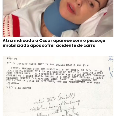
Atriz indicada a Oscar aparece com o pescoço
imobilizado após sofrer acidente de carro