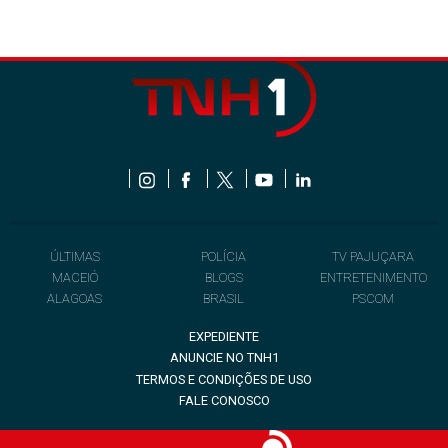
ÚLTIMAS
POLÍCIA
TV PAJUÇARA
MACEIÓ
BLOGS
ENTRETENIMENTO
ALAGOAS
BRASIL
PSCOM
EXPEDIENTE
ANUNCIE NO TNH1
TERMOS E CONDIÇÕES DE USO
FALE CONOSCO