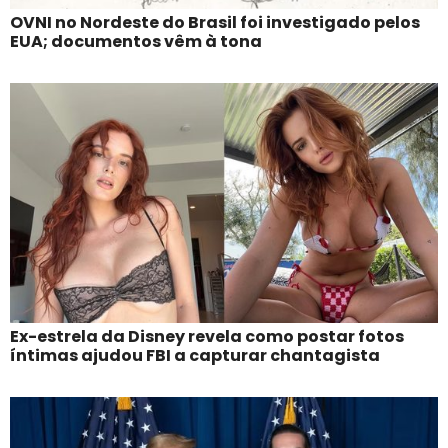
OVNI no Nordeste do Brasil foi investigado pelos
EUA; documentos vêm à tona
Ex-estrela da Disney revela como postar fotos
íntimas ajudou FBI a capturar chantagista