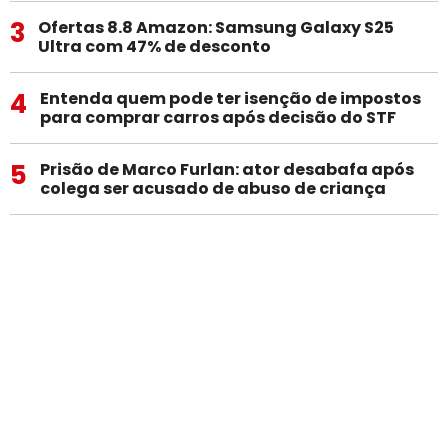
3
Ofertas 8.8 Amazon: Samsung Galaxy S25
Ultra com 47% de desconto
4
Entenda quem pode ter isenção de impostos
para comprar carros após decisão do STF
5
Prisão de Marco Furlan: ator desabafa após
colega ser acusado de abuso de criança