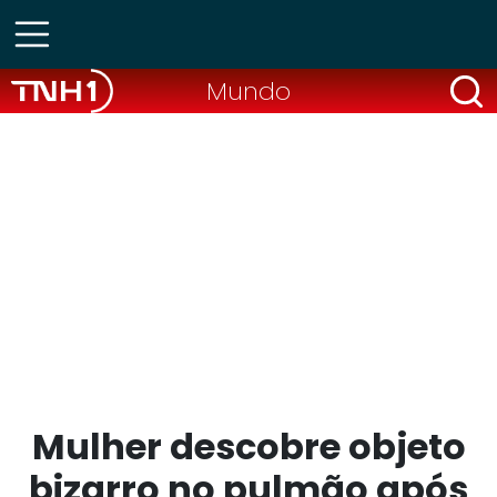
Mundo
Mulher descobre objeto
bizarro no pulmão após