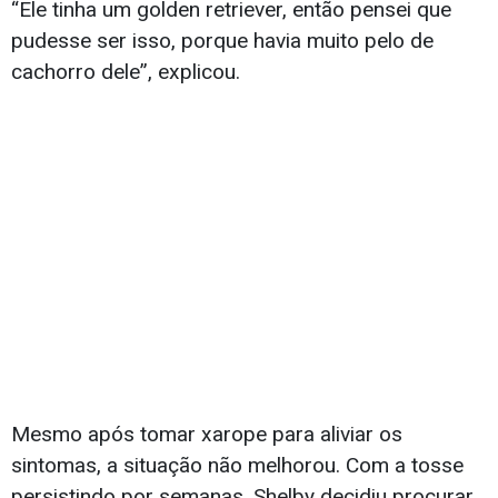
“Ele tinha um golden retriever, então pensei que
pudesse ser isso, porque havia muito pelo de
cachorro dele”, explicou.
Mesmo após tomar xarope para aliviar os
sintomas, a situação não melhorou. Com a tosse
persistindo por semanas, Shelby decidiu procurar