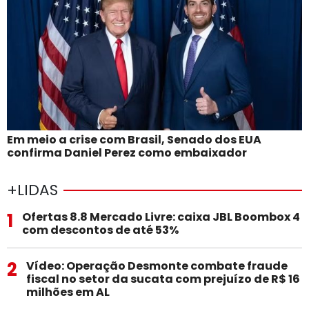
Em meio a crise com Brasil, Senado dos EUA
confirma Daniel Perez como embaixador
+LIDAS
1
Ofertas 8.8 Mercado Livre: caixa JBL Boombox 4
com descontos de até 53%
2
Vídeo: Operação Desmonte combate fraude
fiscal no setor da sucata com prejuízo de R$ 16
milhões em AL