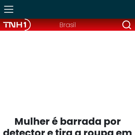
Brasil
Mulher é barrada por
detector e tira a roupa em