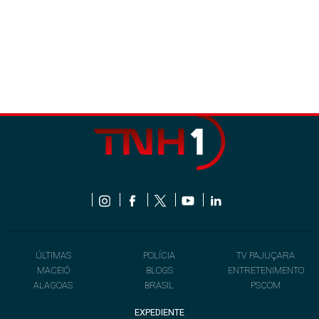
ÚLTIMAS
POLÍCIA
TV PAJUÇARA
MACEIÓ
BLOGS
ENTRETENIMENTO
ALAGOAS
BRASIL
PSCOM
EXPEDIENTE