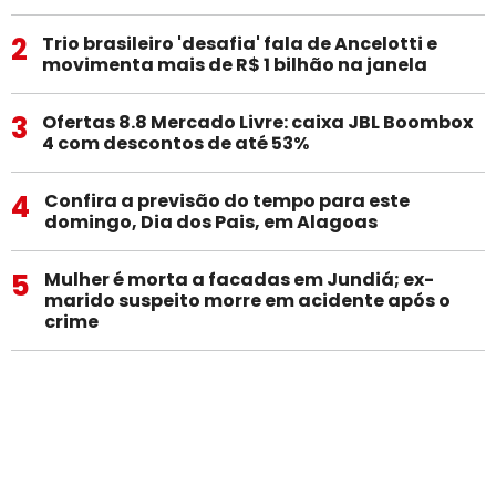
2
Trio brasileiro 'desafia' fala de Ancelotti e
movimenta mais de R$ 1 bilhão na janela
3
Ofertas 8.8 Mercado Livre: caixa JBL Boombox
4 com descontos de até 53%
4
Confira a previsão do tempo para este
domingo, Dia dos Pais, em Alagoas
5
Mulher é morta a facadas em Jundiá; ex-
marido suspeito morre em acidente após o
crime