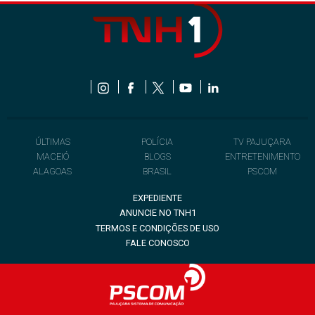
ÚLTIMAS
POLÍCIA
TV PAJUÇARA
MACEIÓ
BLOGS
ENTRETENIMENTO
ALAGOAS
BRASIL
PSCOM
EXPEDIENTE
ANUNCIE NO TNH1
TERMOS E CONDIÇÕES DE USO
FALE CONOSCO