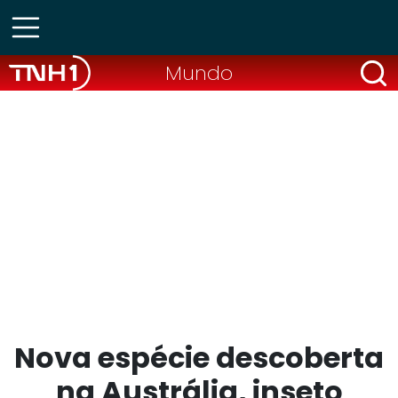
Mundo
Nova espécie descoberta
na Austrália, inseto