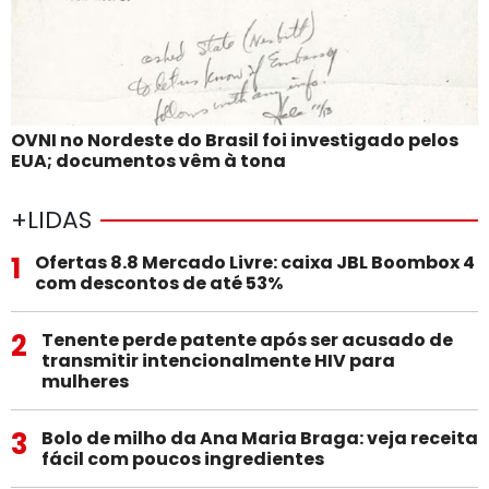
OVNI no Nordeste do Brasil foi investigado pelos
EUA; documentos vêm à tona
+LIDAS
1
Ofertas 8.8 Mercado Livre: caixa JBL Boombox 4
com descontos de até 53%
2
Tenente perde patente após ser acusado de
transmitir intencionalmente HIV para
mulheres
3
Bolo de milho da Ana Maria Braga: veja receita
fácil com poucos ingredientes