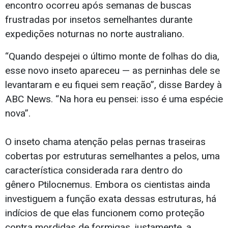
encontro ocorreu após semanas de buscas
frustradas por insetos semelhantes durante
expedições noturnas no norte australiano.
“Quando despejei o último monte de folhas do dia,
esse novo inseto apareceu — as perninhas dele se
levantaram e eu fiquei sem reação”, disse Bardey à
ABC News. “Na hora eu pensei: isso é uma espécie
nova”.
O inseto chama atenção pelas pernas traseiras
cobertas por estruturas semelhantes a pelos, uma
característica considerada rara dentro do
gênero Ptilocnemus. Embora os cientistas ainda
investiguem a função exata dessas estruturas, há
indícios de que elas funcionem como proteção
contra mordidas de formigas, justamente, a