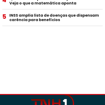
Veja o que a matemática aponta
5
INSS amplia lista de doenças que dispensam
carência para benefícios