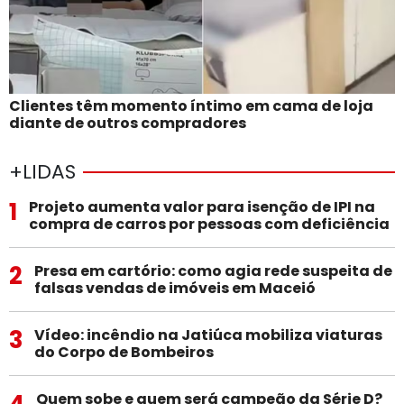
Clientes têm momento íntimo em cama de loja
diante de outros compradores
+LIDAS
1
Projeto aumenta valor para isenção de IPI na
compra de carros por pessoas com deficiência
2
Presa em cartório: como agia rede suspeita de
falsas vendas de imóveis em Maceió
3
Vídeo: incêndio na Jatiúca mobiliza viaturas
do Corpo de Bombeiros
4
Quem sobe e quem será campeão da Série D?