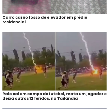
Carro cai no fosso de elevador em prédio
residencial
Raio cai em campo de futebol, mata um jogador e
deixa outros 12 feridos, na Tailândia