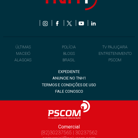
ÚLTIMAS
POLÍCIA
TV PAJUÇARA
MACEIÓ
BLOGS
ENTRETENIMENTO
ALAGOAS
BRASIL
PSCOM
EXPEDIENTE
ANUNCIE NO TNH1
TERMOS E CONDIÇÕES DE USO
FALE CONOSCO
Comercial
(82)30237565 | 30237562