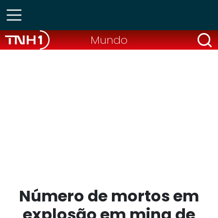
Mundo
Número de mortos em
explosão em mina de