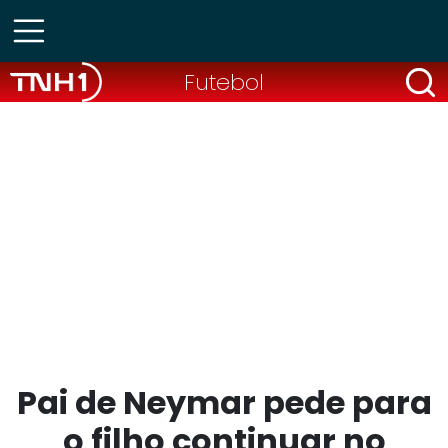
Futebol
Pai de Neymar pede para
o filho continuar no