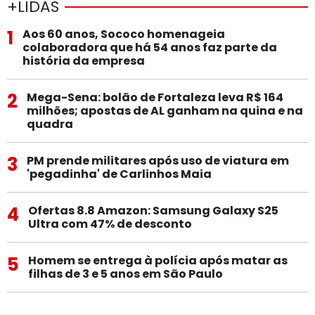
+LIDAS
1
Aos 60 anos, Sococo homenageia
colaboradora que há 54 anos faz parte da
história da empresa
2
Mega-Sena: bolão de Fortaleza leva R$ 164
milhões; apostas de AL ganham na quina e na
quadra
3
PM prende militares após uso de viatura em
'pegadinha' de Carlinhos Maia
4
Ofertas 8.8 Amazon: Samsung Galaxy S25
Ultra com 47% de desconto
5
Homem se entrega à polícia após matar as
filhas de 3 e 5 anos em São Paulo