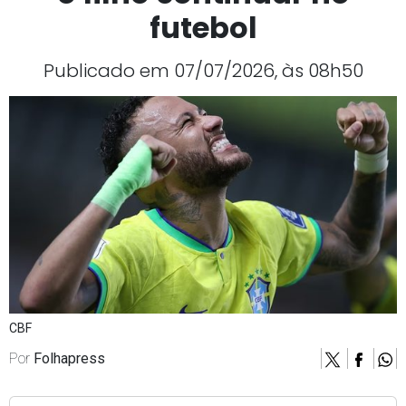
futebol
Publicado em 07/07/2026, às 08h50
CBF
Por
Folhapress