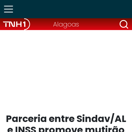
Alagoas
Parceria entre Sindav/AL
e INSS promove mutirão