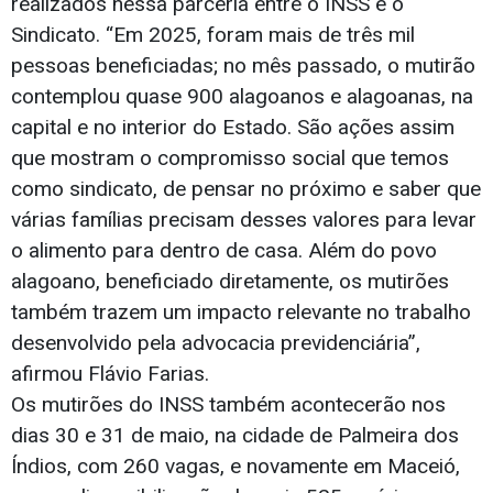
realizados nessa parceria entre o INSS e o
Sindicato. “Em 2025, foram mais de três mil
pessoas beneficiadas; no mês passado, o mutirão
contemplou quase 900 alagoanos e alagoanas, na
capital e no interior do Estado. São ações assim
que mostram o compromisso social que temos
como sindicato, de pensar no próximo e saber que
várias famílias precisam desses valores para levar
o alimento para dentro de casa. Além do povo
alagoano, beneficiado diretamente, os mutirões
também trazem um impacto relevante no trabalho
desenvolvido pela advocacia previdenciária”,
afirmou Flávio Farias.
Os mutirões do INSS também acontecerão nos
dias 30 e 31 de maio, na cidade de Palmeira dos
Índios, com 260 vagas, e novamente em Maceió,