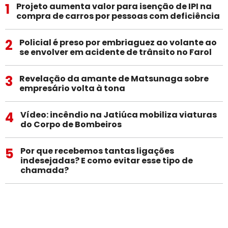
1
Projeto aumenta valor para isenção de IPI na
compra de carros por pessoas com deficiência
2
Policial é preso por embriaguez ao volante ao
se envolver em acidente de trânsito no Farol
3
Revelação da amante de Matsunaga sobre
empresário volta à tona
4
Vídeo: incêndio na Jatiúca mobiliza viaturas
do Corpo de Bombeiros
5
Por que recebemos tantas ligações
indesejadas? E como evitar esse tipo de
chamada?