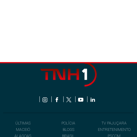
ÚLTIMAS
POLÍCIA
TV PAJUÇARA
MACEIÓ
BLOGS
ENTRETENIMENTO
ALAGOAS
BRASIL
PSCOM