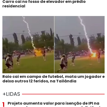
Carro cai no fosso de elevador em prédio
residencial
Raio cai em campo de futebol, mata um jogador e
deixa outros 12 feridos, na Tailândia
+LIDAS
1
Projeto aumenta valor para isenção de IPI na