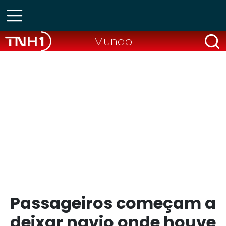
Mundo
Passageiros começam a
deixar navio onde houve