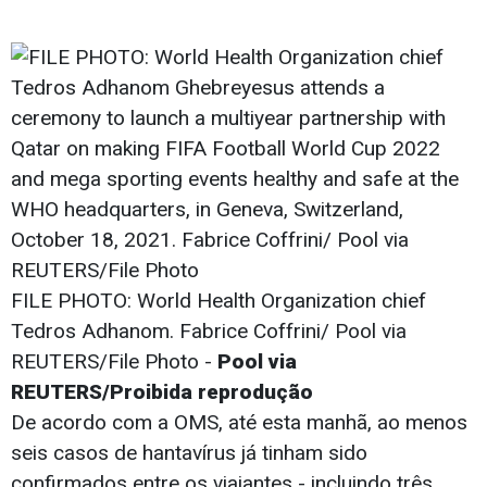
FILE PHOTO: World Health Organization chief
Tedros Adhanom. Fabrice Coffrini/ Pool via
REUTERS/File Photo -
Pool via
REUTERS/Proibida reprodução
De acordo com a OMS, até esta manhã, ao menos
seis casos de hantavírus já tinham sido
confirmados entre os viajantes - incluindo três