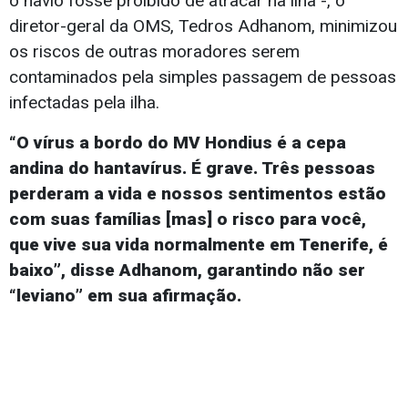
o navio fosse proibido de atracar na ilha -, o
diretor-geral da OMS, Tedros Adhanom, minimizou
os riscos de outras moradores serem
contaminados pela simples passagem de pessoas
infectadas pela ilha.
“O vírus a bordo do MV Hondius é a cepa
andina do hantavírus. É grave. Três pessoas
perderam a vida e nossos sentimentos estão
com suas famílias [mas] o risco para você,
que vive sua vida normalmente em Tenerife, é
baixo”, disse Adhanom, garantindo não ser
“leviano” em sua afirmação.