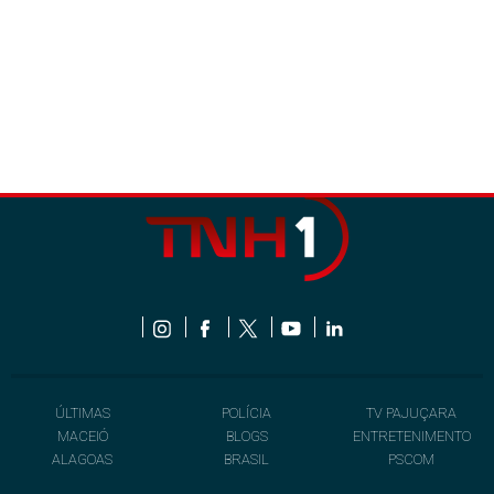
ÚLTIMAS
POLÍCIA
TV PAJUÇARA
MACEIÓ
BLOGS
ENTRETENIMENTO
ALAGOAS
BRASIL
PSCOM