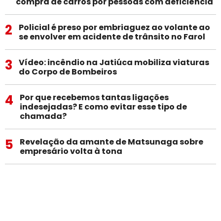
compra de carros por pessoas com deficiência
2
Policial é preso por embriaguez ao volante ao
se envolver em acidente de trânsito no Farol
3
Vídeo: incêndio na Jatiúca mobiliza viaturas
do Corpo de Bombeiros
4
Por que recebemos tantas ligações
indesejadas? E como evitar esse tipo de
chamada?
5
Revelação da amante de Matsunaga sobre
empresário volta à tona