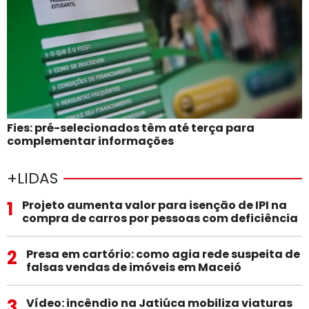
Fies: pré-selecionados têm até terça para
complementar informações
+LIDAS
1
Projeto aumenta valor para isenção de IPI na
compra de carros por pessoas com deficiência
2
Presa em cartório: como agia rede suspeita de
falsas vendas de imóveis em Maceió
3
Vídeo: incêndio na Jatiúca mobiliza viaturas