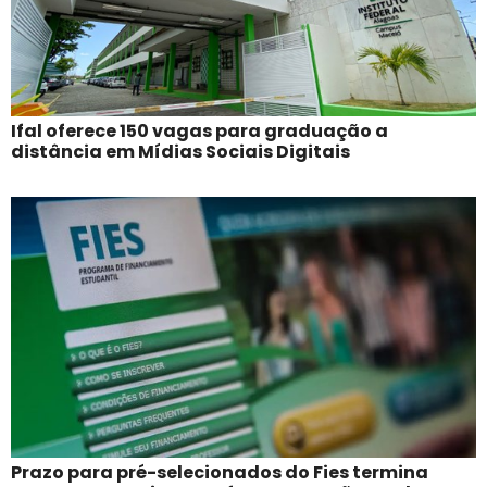
Ifal oferece 150 vagas para graduação a
distância em Mídias Sociais Digitais
Prazo para pré-selecionados do Fies termina