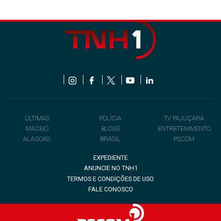
ÚLTIMAS
POLÍCIA
TV PAJUÇARA
MACEIÓ
BLOGS
ENTRETENIMENTO
ALAGOAS
BRASIL
PSCOM
EXPEDIENTE
ANUNCIE NO TNH1
TERMOS E CONDIÇÕES DE USO
FALE CONOSCO