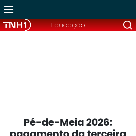
Educação
Pé-de-Meia 2026:
pagamento da terceira