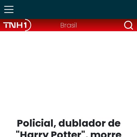
Brasil
Policial, dublador de
"Harry Potter", morre