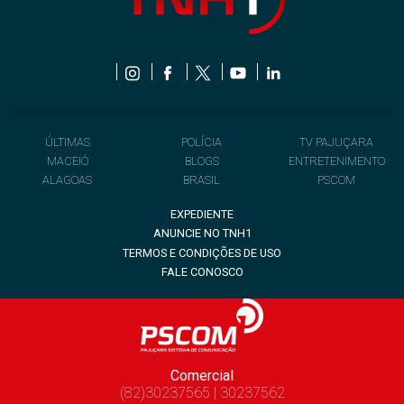
ÚLTIMAS
POLÍCIA
TV PAJUÇARA
MACEIÓ
BLOGS
ENTRETENIMENTO
ALAGOAS
BRASIL
PSCOM
EXPEDIENTE
ANUNCIE NO TNH1
TERMOS E CONDIÇÕES DE USO
FALE CONOSCO
Comercial
(82)30237565 | 30237562