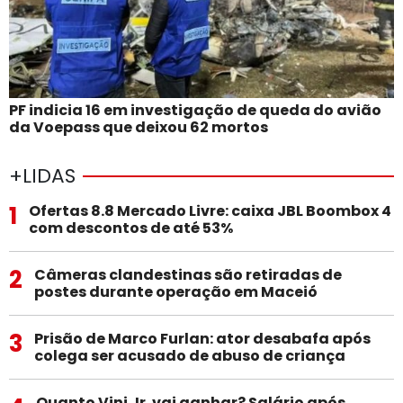
PF indicia 16 em investigação de queda do avião
da Voepass que deixou 62 mortos
+LIDAS
1
Ofertas 8.8 Mercado Livre: caixa JBL Boombox 4
com descontos de até 53%
2
Câmeras clandestinas são retiradas de
postes durante operação em Maceió
3
Prisão de Marco Furlan: ator desabafa após
colega ser acusado de abuso de criança
Quanto Vini Jr. vai ganhar? Salário após