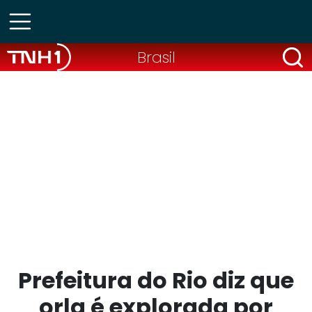
Brasil
Prefeitura do Rio diz que
orla é explorada por