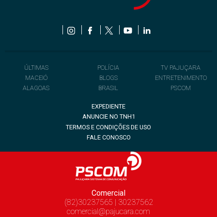
ÚLTIMAS
POLÍCIA
TV PAJUÇARA
MACEIÓ
BLOGS
ENTRETENIMENTO
ALAGOAS
BRASIL
PSCOM
EXPEDIENTE
ANUNCIE NO TNH1
TERMOS E CONDIÇÕES DE USO
FALE CONOSCO
Comercial
(82)30237565 | 30237562
comercial@pajucara.com