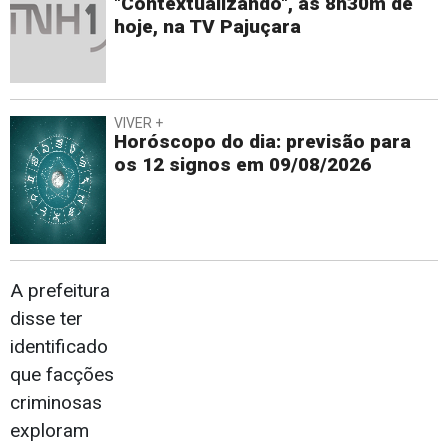
"Contextualizando", às 8h30m de
hoje, na TV Pajuçara
VIVER +
Horóscopo do dia: previsão para
os 12 signos em 09/08/2026
A prefeitura
disse ter
identificado
que facções
criminosas
exploram