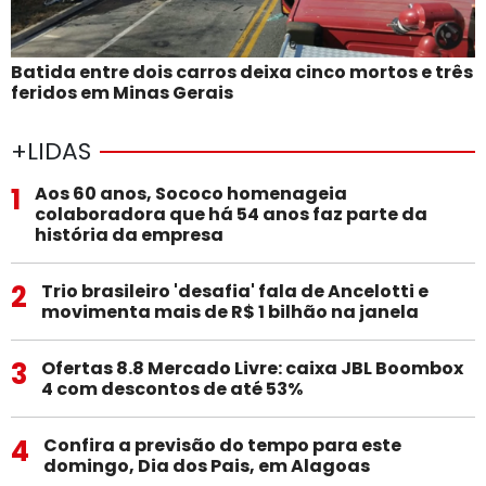
Batida entre dois carros deixa cinco mortos e três
feridos em Minas Gerais
+LIDAS
1
Aos 60 anos, Sococo homenageia
colaboradora que há 54 anos faz parte da
história da empresa
2
Trio brasileiro 'desafia' fala de Ancelotti e
movimenta mais de R$ 1 bilhão na janela
3
Ofertas 8.8 Mercado Livre: caixa JBL Boombox
4 com descontos de até 53%
4
Confira a previsão do tempo para este
domingo, Dia dos Pais, em Alagoas