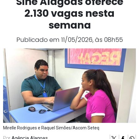
Sine Alagoas oferece
2.130 vagas nesta
semana
Publicado em 11/05/2026, às 08h55
Mirelle Rodrigues e Raquel Simões/Ascom Seteq
Por
Agência Alagoas