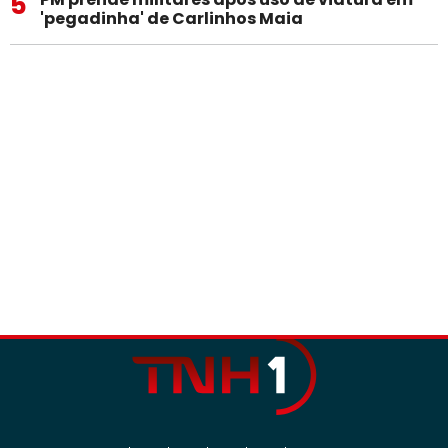
5
'pegadinha' de Carlinhos Maia