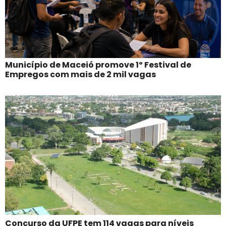
Município de Maceió promove 1º Festival de
Empregos com mais de 2 mil vagas
Concurso da UFPE tem 114 vagas para níveis