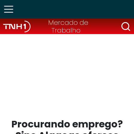
Mercado de
Trabalho
Procurando emprego?