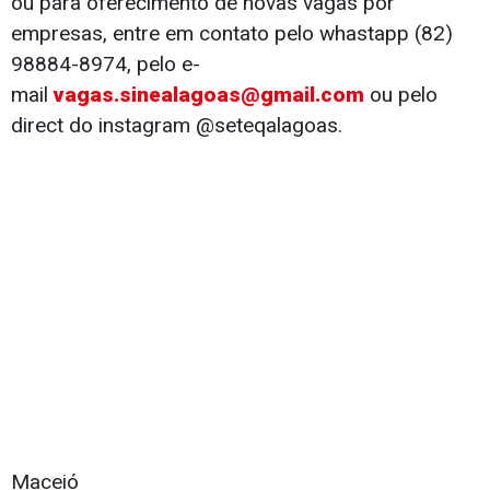
ou para oferecimento de novas vagas por
empresas, entre em contato pelo whastapp (82)
98884-8974, pelo e-
mail
vagas.sinealagoas@gmail.com
ou pelo
direct do instagram @seteqalagoas.
Maceió