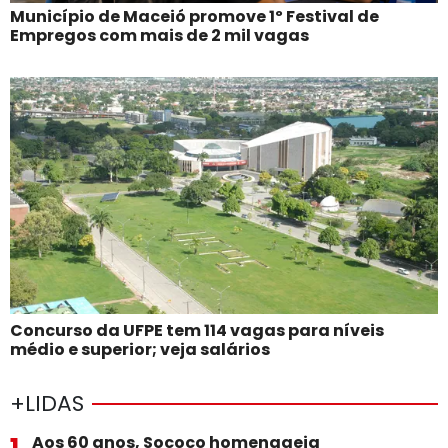
Município de Maceió promove 1º Festival de
Empregos com mais de 2 mil vagas
Concurso da UFPE tem 114 vagas para níveis
médio e superior; veja salários
+LIDAS
Aos 60 anos, Sococo homenageia