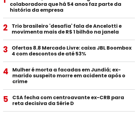
1
colaboradora que há 54 anos faz parte da
história da empresa
2
Trio brasileiro 'desafia' fala de Ancelotti e
movimenta mais de R$ 1 bilhão na janela
3
Ofertas 8.8 Mercado Livre: caixa JBL Boombox
4 com descontos de até 53%
4
Mulher é morta a facadas em Jundiá; ex-
marido suspeito morre em acidente após o
crime
5
CSA fecha com centroavante ex-CRB para
reta decisiva da Série D