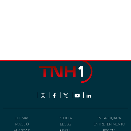
ÚLTIMAS
POLÍCIA
TV PAJUÇARA
MACEIÓ
BLOGS
ENTRETENIMENTO
ALAGOAS
BRASIL
PSCOM