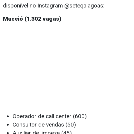
disponível no Instagram @seteqalagoas:
Maceió (1.302 vagas)
Operador de call center (600)
Consultor de vendas (50)
Auxiliar de limpeza (45)