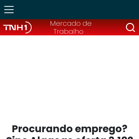
Mercado de
Trabalho
Procurando emprego?