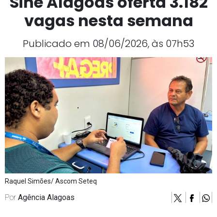
Sine Alagoas oferta 3.182
vagas nesta semana
Publicado em 08/06/2026, às 07h53
Raquel Simões/ Ascom Seteq
Por
Agência Alagoas