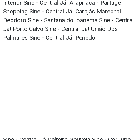
Interior Sine - Central Já! Arapiraca - Partage
Shopping Sine - Central Já! Carajás Marechal
Deodoro Sine - Santana do Ipanema Sine - Central
Já! Porto Calvo Sine - Central Já! União Dos
Palmares Sine - Central Já! Penedo
Sine - Central Já Delmiro Gouveia Sine - Coruripe