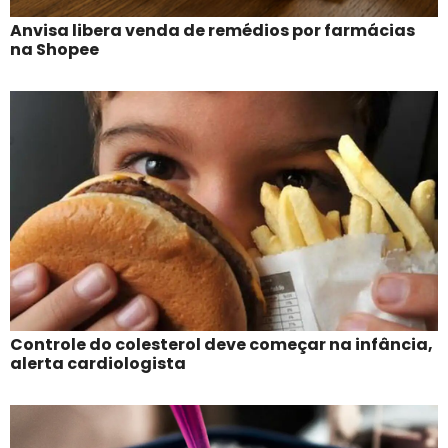
Anvisa libera venda de remédios por farmácias
na Shopee
Controle do colesterol deve começar na infância,
alerta cardiologista