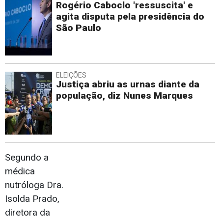
Rogério Caboclo 'ressuscita' e
agita disputa pela presidência do
São Paulo
ELEIÇÕES
Justiça abriu as urnas diante da
população, diz Nunes Marques
Segundo a
médica
nutróloga Dra.
Isolda Prado,
diretora da