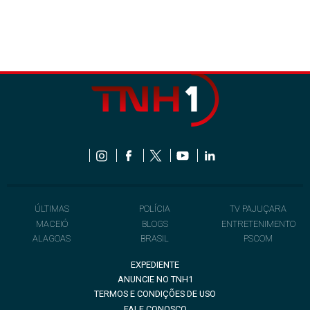
ÚLTIMAS
POLÍCIA
TV PAJUÇARA
MACEIÓ
BLOGS
ENTRETENIMENTO
ALAGOAS
BRASIL
PSCOM
EXPEDIENTE
ANUNCIE NO TNH1
TERMOS E CONDIÇÕES DE USO
FALE CONOSCO