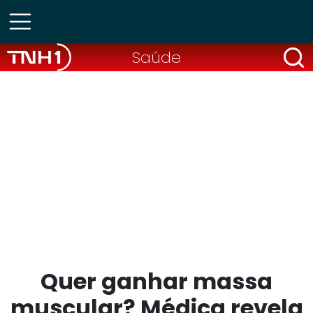
Saúde
Quer ganhar massa
muscular? Médica revela