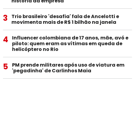
história da empresa
3
Trio brasileiro 'desafia' fala de Ancelotti e
movimenta mais de R$ 1 bilhão na janela
4
Influencer colombiana de 17 anos, mãe, avó e
piloto: quem eram as vítimas em queda de
helicóptero no Rio
5
PM prende militares após uso de viatura em
'pegadinha' de Carlinhos Maia