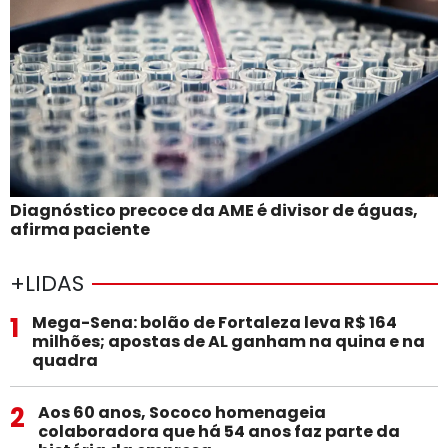
Diagnóstico precoce da AME é divisor de águas,
afirma paciente
+LIDAS
1
Mega-Sena: bolão de Fortaleza leva R$ 164
milhões; apostas de AL ganham na quina e na
quadra
2
Aos 60 anos, Sococo homenageia
colaboradora que há 54 anos faz parte da