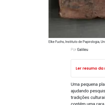
Elke Fuchs, Instituto de Papirologia, U
Por
Galileu
Ler resumo da 
Uma pequena plac
ajudando pesqui
tradições cultura
contém uma rara 