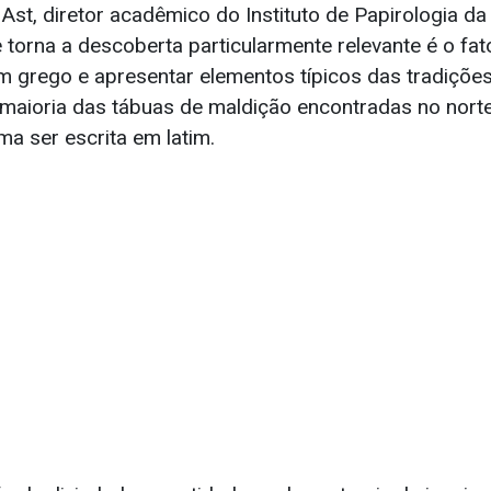
st, diretor acadêmico do Instituto de Papirologia da
 torna a descoberta particularmente relevante é o fat
 em grego e apresentar elementos típicos das tradiçõ
maioria das tábuas de maldição encontradas no norte
ma ser escrita em latim.