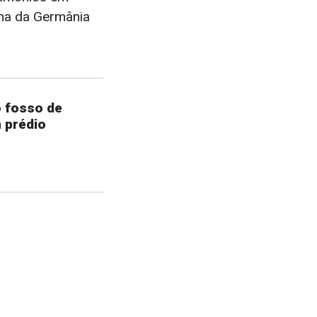
ana da Germânia
o fosso de
 prédio