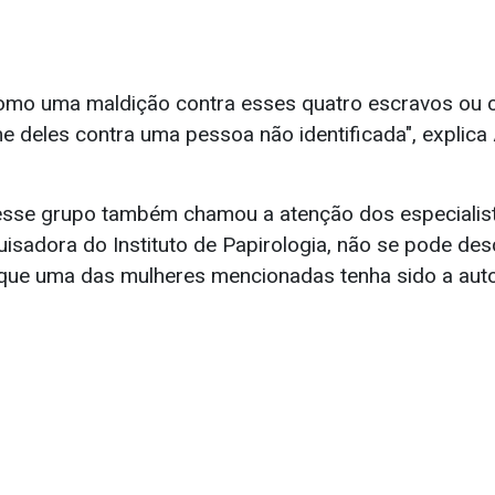
 como uma maldição contra esses quatro escravos ou
 deles contra uma pessoa não identificada", explica
se grupo também chamou a atenção dos especialista
isadora do Instituto de Papirologia, não se pode des
 que uma das mulheres mencionadas tenha sido a auto