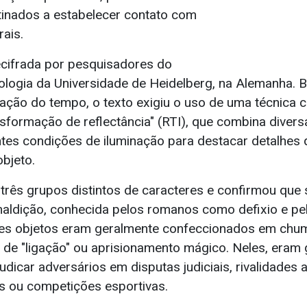
tinados a estabelecer contato com
ais.
decifrada por pesquisadores do
rologia da Universidade de Heidelberg, na Alemanha. 
ação do tempo, o texto exigiu o uso de uma técnica
sformação de reflectância" (RTI), que combina divers
ntes condições de iluminação para destacar detalhes q
objeto.
 três grupos distintos de caracteres e confirmou que 
maldição, conhecida pelos romanos como defixio e p
es objetos eram geralmente confeccionados em chum
 de "ligação" ou aprisionamento mágico. Neles, eram 
udicar adversários em disputas judiciais, rivalidades
is ou competições esportivas.