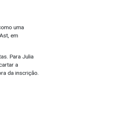
 como uma
 Ast, em
s. Para Julia
cartar a
ra da inscrição.