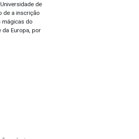
 Universidade de
o de a inscrição
es mágicas do
 da Europa, por