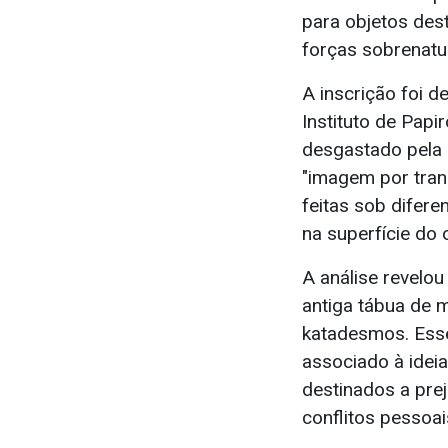
para objetos des
forças sobrenatur
A inscrição foi 
Instituto de Papi
desgastado pela 
"imagem por tran
feitas sob difere
na superfície do 
A análise revelou
antiga tábua de 
katadesmos. Ess
associado à ideia
destinados a prej
conflitos pessoa