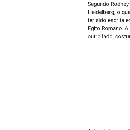
Segundo Rodney A
Heidelberg, o que
ter sido escrita
Egito Romano. A 
outro lado, costu