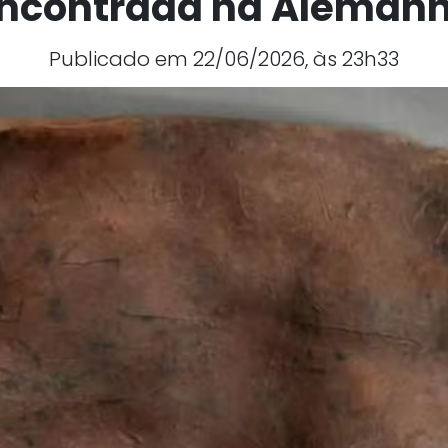
ncontrada na Aleman
Publicado em 22/06/2026, às 23h33