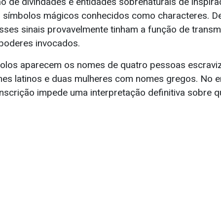
o de divindades e entidades sobrenaturais de inspiraç
s símbolos mágicos conhecidos como characteres. D
sses sinais provavelmente tinham a função de trans
poderes invocados.
olos aparecem os nomes de quatro pessoas escraviz
s latinos e duas mulheres com nomes gregos. No en
nscrição impede uma interpretação definitiva sobre q