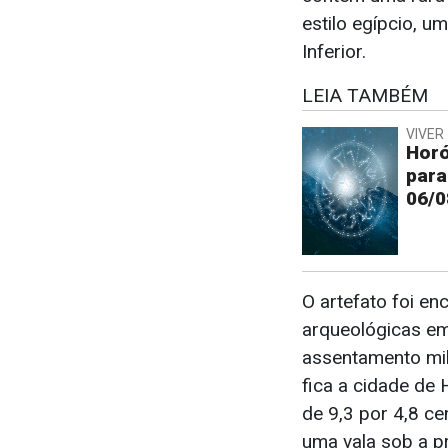
estilo egípcio, 
Inferior.
LEIA TAMBÉM
VIVER 
Horó
para
06/0
O artefato foi e
arqueológicas em
assentamento mil
fica a cidade de
de 9,3 por 4,8 ce
uma vala sob a p