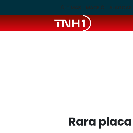
ÚLTIMAS
MACEIÓ
ALAGOAS
Rara plac