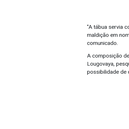
"A tábua servia
maldição em nome
comunicado.
A composição des
Lougovaya, pesqu
possibilidade de