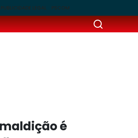
PUBLICIDADE LEGAL
PSCOM
maldição é