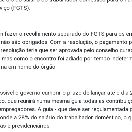
viço (FGTS).
m fazer o recolhimento separado do FGTS para os 
não são obrigados. Com a resolução, o pagamento p
 resolução teria que ser aprovada pelo conselho cura
mas como o encontro foi adiado por tempo indetermi
orma em nome do órgão.
sível o governo cumprir o prazo de lançar até o dia 
o, que reunirá numa mesma guia todas as contribui
empregadores. A guia - que deve ser regulamentada p
onde a 28% do salário do trabalhador doméstico, o qu
tas e previdenciários.