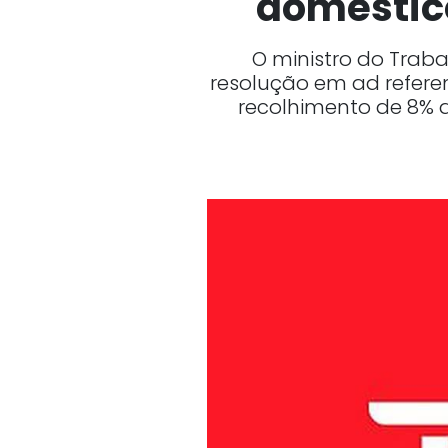
doméstic
O ministro do Trab
resolução em ad refer
recolhimento de 8% 