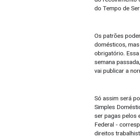
do Tempo de Ser
Os patrões pode
domésticos, mas 
obrigatório. Essa
semana passada, 
vai publicar a n
Só assim será pos
Simples Doméstic
ser pagas pelos 
Federal - corresp
direitos trabalhis