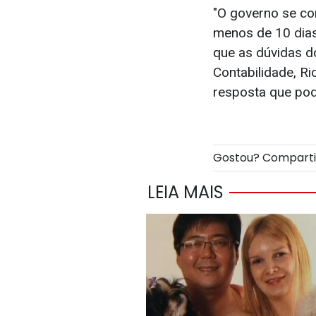
"O governo se co
menos de 10 dias
que as dúvidas d
Contabilidade, R
resposta que pod
Gostou? Compart
LEIA MAIS