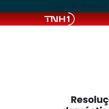
ÚLTIMAS
MACEIÓ
ALAGOAS
Resoluç