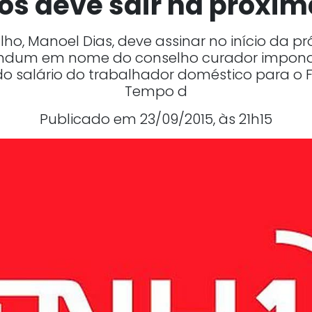
os deve sair na próxi
alho, Manoel Dias, deve assinar no início da
endum em nome do conselho curador impond
do salário do trabalhador doméstico para o 
Tempo d
Publicado em 23/09/2015, às 21h15