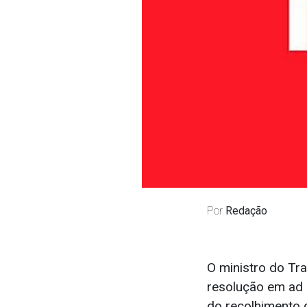
Por
Redação
O ministro do Tr
resolução em ad
do recolhimento 