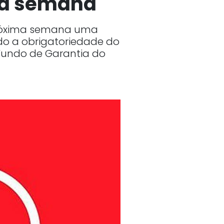
ma semana
 próxima semana uma
o a obrigatoriedade do
Fundo de Garantia do