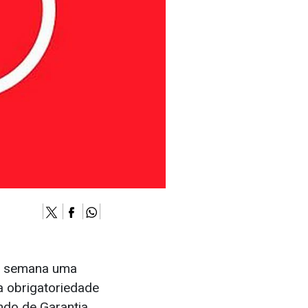
ma semana uma
 obrigatoriedade
ndo de Garantia