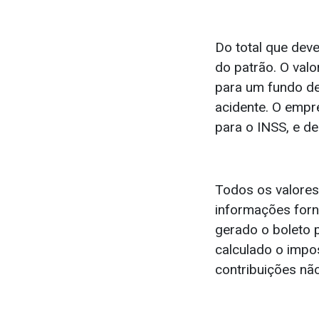
Do total que dev
do patrão. O val
para um fundo de
acidente. O empr
para o INSS, e de
Todos os valores
informações forn
gerado o boleto 
calculado o impos
contribuições não