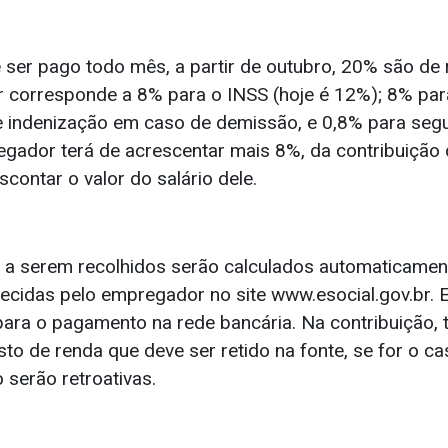
e ser pago todo mês, a partir de outubro, 20% são de
or corresponde a 8% para o INSS (hoje é 12%); 8% pa
 indenização em caso de demissão, e 0,8% para segu
egador terá de acrescentar mais 8%, da contribuição 
scontar o valor do salário dele.
 a serem recolhidos serão calculados automaticame
ecidas pelo empregador no site www.esocial.gov.br. 
para o pagamento na rede bancária. Na contribuição,
to de renda que deve ser retido na fonte, se for o ca
 serão retroativas.