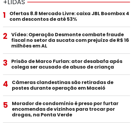
+LIDAS
1
Ofertas 8.8 Mercado Livre: caixa JBL Boombox 4
com descontos de até 53%
2
Vídeo: Operação Desmonte combate fraude
fiscal no setor da sucata com prejuízo de R$ 16
milhões em AL
3
Prisão de Marco Furlan: ator desabafa após
colega ser acusado de abuso de criança
4
Câmeras clandestinas são retiradas de
postes durante operação em Maceió
5
Morador de condomínio é preso por furtar
encomendas de vizinhos para trocar por
drogas, na Ponta Verde