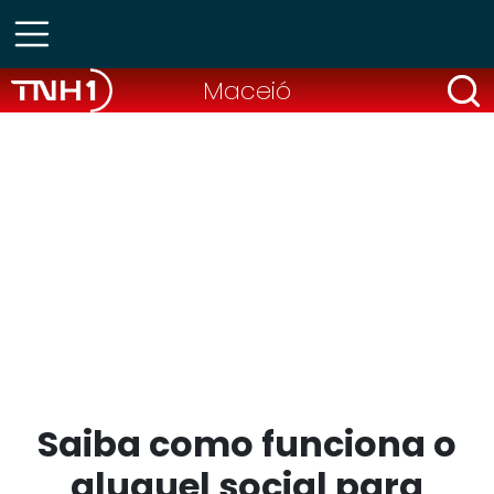
Maceió
Saiba como funciona o
aluguel social para