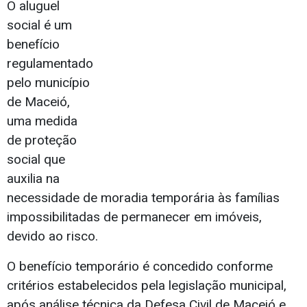
O aluguel
social é um
benefício
regulamentado
pelo município
de Maceió,
uma medida
de proteção
social que
auxilia na
necessidade de moradia temporária às famílias
impossibilitadas de permanecer em imóveis,
devido ao risco.
O benefício temporário é concedido conforme
critérios estabelecidos pela legislação municipal,
após análise técnica da Defesa Civil de Maceió e