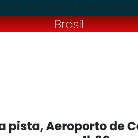
POLÍCIA
BLOGS
BRASIL
TV PAJUÇARA
TUDO POP
Brasil
a pista, Aeroporto de