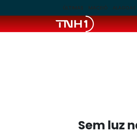
ÚLTIMAS
MACEIÓ
ALAGOAS
Sem luz n