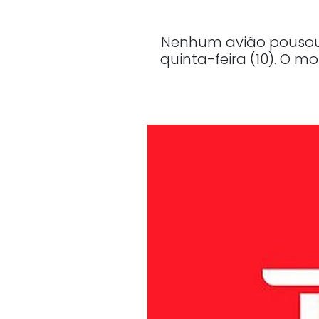
Nenhum avião pousou 
quinta-feira (10). O m