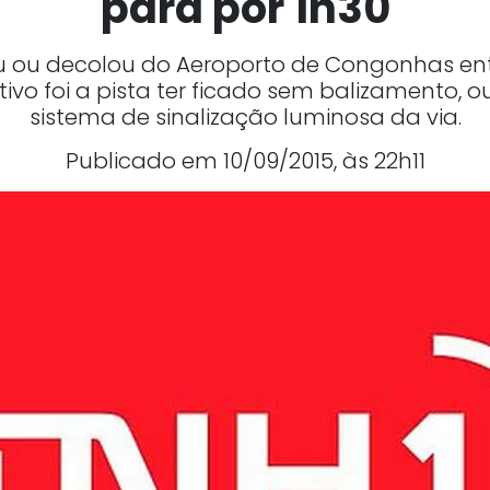
para por 1h30
ou decolou do Aeroporto de Congonhas entr
otivo foi a pista ter ficado sem balizamento, 
sistema de sinalização luminosa da via.
Publicado em 10/09/2015, às 22h11