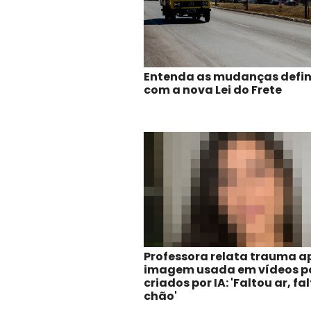
Entenda as mudanças defi
com a nova Lei do Frete
Professora relata trauma ap
imagem usada em vídeos p
criados por IA: 'Faltou ar, fa
chão'