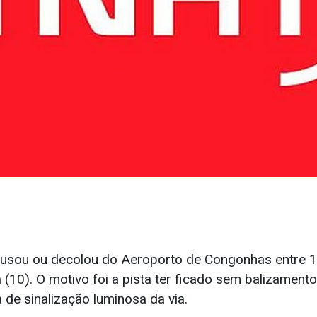
usou ou decolou do Aeroporto de Congonhas entre 
a (10). O motivo foi a pista ter ficado sem balizamento
 de sinalização luminosa da via.