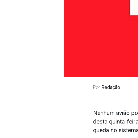
Por
Redação
Nenhum avião po
desta quinta-feir
queda no sistema