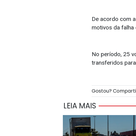
De acordo com a E
motivos da falha
No período, 25 v
transferidos par
Gostou? Compart
LEIA MAIS