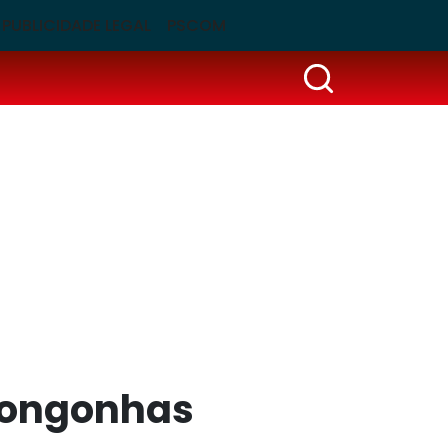
PUBLICIDADE LEGAL
PSCOM
 Congonhas