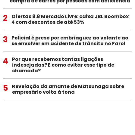
compra de carros por pessoas com deficiência
2
Ofertas 8.8 Mercado Livre: caixa JBL Boombox
4 com descontos de até 53%
3
Policial é preso por embriaguez ao volante ao
se envolver em acidente de trânsito no Farol
4
Por que recebemos tantas ligações
indesejadas? E como evitar esse tipo de
chamada?
5
Revelação da amante de Matsunaga sobre
empresário volta à tona