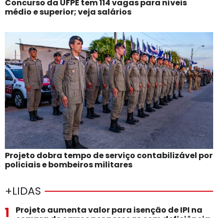
Concurso da UFPE tem 114 vagas para níveis
médio e superior; veja salários
Projeto dobra tempo de serviço contabilizável por
policiais e bombeiros militares
+LIDAS
1
Projeto aumenta valor para isenção de IPI na