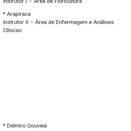
Instrutor I – Área de Floricultura
* Arapiraca
Instrutor II – Área de Enfermagem e Análises
Clínicas
* Delmiro Gouveia