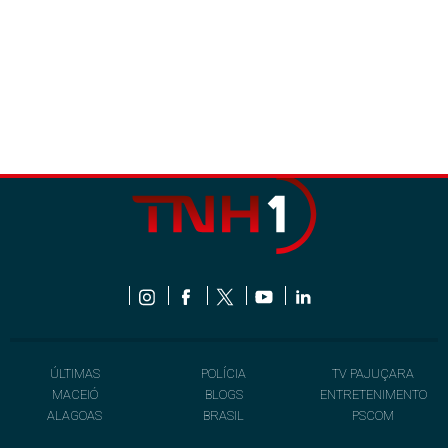
ÚLTIMAS
POLÍCIA
TV PAJUÇARA
MACEIÓ
BLOGS
ENTRETENIMENTO
ALAGOAS
BRASIL
PSCOM