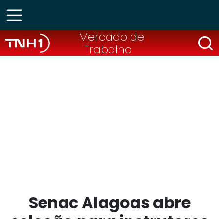
Mercado de
Trabalho
Senac Alagoas abre