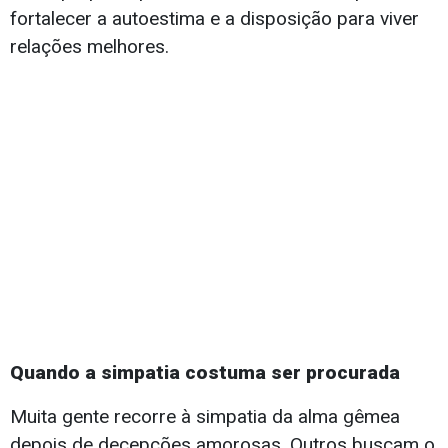
fortalecer a autoestima e a disposição para viver
relações melhores.
Quando a simpatia costuma ser procurada
Muita gente recorre à simpatia da alma gêmea
depois de decepções amorosas. Outros buscam o