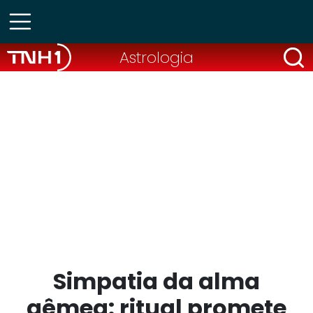
Astrologia
Simpatia da alma
gêmea: ritual promete