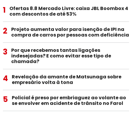
1
Ofertas 8.8 Mercado Livre: caixa JBL Boombox 4
com descontos de até 53%
2
Projeto aumenta valor para isenção de IPI na
compra de carros por pessoas com deficiência
3
Por que recebemos tantas ligações
indesejadas? E como evitar esse tipo de
chamada?
4
Revelação da amante de Matsunaga sobre
empresário volta à tona
5
Policial é preso por embriaguez ao volante ao
se envolver em acidente de trânsito no Farol