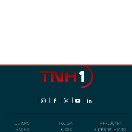
ÚLTIMAS
POLÍCIA
TV PAJUÇARA
MACEIÓ
BLOGS
ENTRETENIMENTO