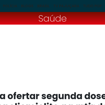
POLÍCIA
BLOGS
BRASIL
TV PAJUÇARA
TUDO POP
Saúde
a ofertar segunda dose