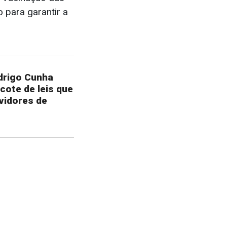
 para garantir a
drigo Cunha
cote de leis que
rvidores de