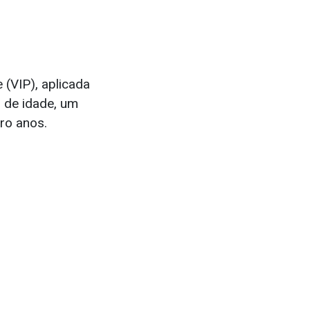
 (VIP), aplicada
s de idade, um
ro anos.