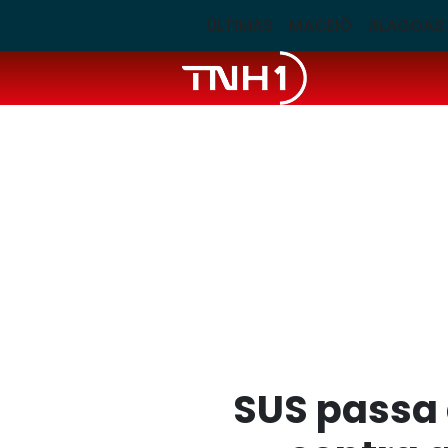
ÚLTIMAS
MACEIÓ
ALAGOAS
SUS passa 