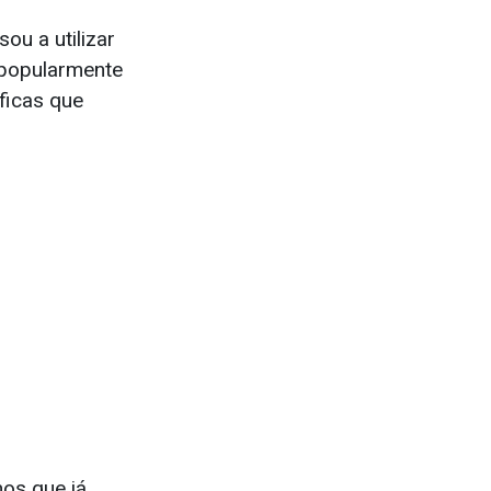
ou a utilizar
a popularmente
ficas que
nos que já