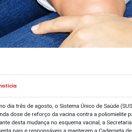
notícia
imo dia três de agosto, o Sistema Único de Saúde (SU
da dose de reforço da vacina contra a poliomielite p
iante desta mudança no esquema vacinal, a Secretari
ienta pais e responsáveis a manterem a Caderneta d