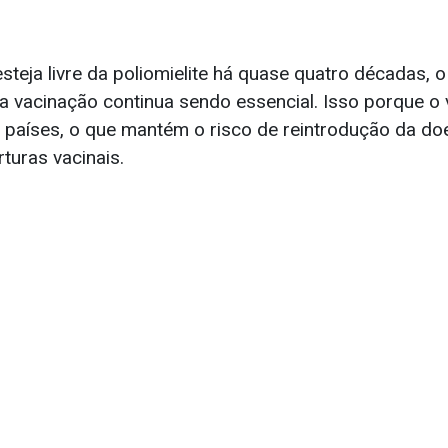
steja livre da poliomielite há quase quatro décadas, o
a vacinação continua sendo essencial. Isso porque o 
s países, o que mantém o risco de reintrodução da do
turas vacinais.