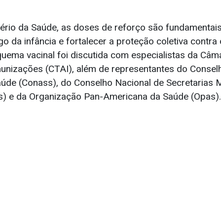
ério da Saúde, as doses de reforço são fundamentais
o da infância e fortalecer a proteção coletiva contra 
uema vacinal foi discutida com especialistas da Câm
nizações (CTAI), além de representantes do Consel
aúde (Conass), do Conselho Nacional de Secretarias 
) e da Organização Pan-Americana da Saúde (Opas).