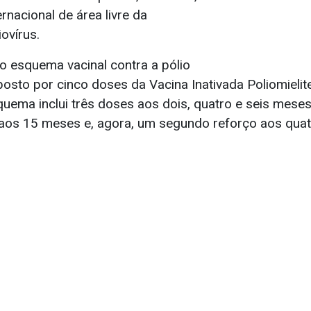
ernacional de área livre da
iovírus.
 esquema vacinal contra a pólio
sto por cinco doses da Vacina Inativada Poliomielite
quema inclui três doses aos dois, quatro e seis mese
 aos 15 meses e, agora, um segundo reforço aos quat