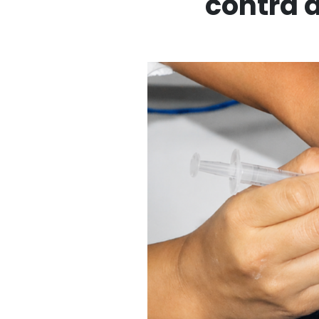
contra a