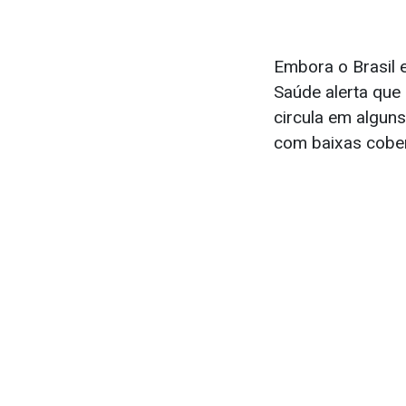
Embora o Brasil e
Saúde alerta que 
circula em algun
com baixas cober