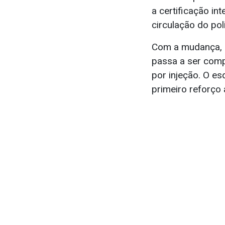
a certificação int
circulação do pol
Com a mudança, o
passa a ser compo
por injeção. O es
primeiro reforço