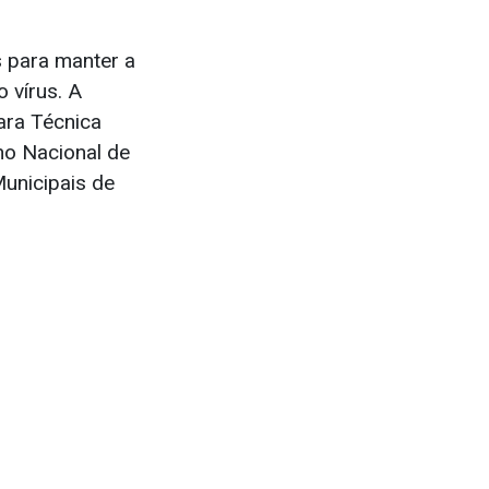
 para manter a
o vírus. A
ara Técnica
ho Nacional de
Municipais de