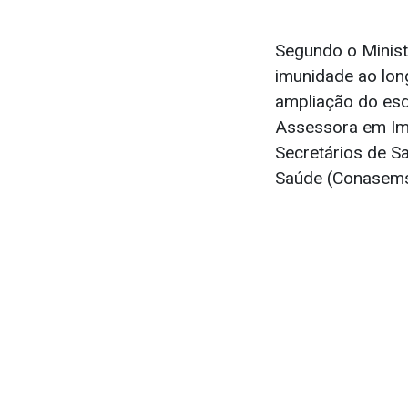
Segundo o Minist
imunidade ao long
ampliação do esq
Assessora em Imu
Secretários de S
Saúde (Conasems