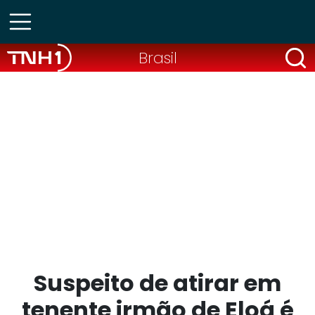
Brasil
Suspeito de atirar em
tenente irmão de Eloá é