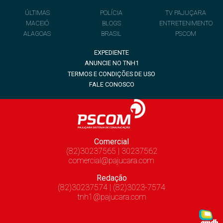
ÚLTIMAS
POLÍCIA
TV PAJUÇARA
MACEIÓ
BLOGS
ENTRETENIMENTO
ALAGOAS
BRASIL
PSCOM
EXPEDIENTE
ANUNCIE NO TNH1
TERMOS E CONDIÇÕES DE USO
FALE CONOSCO
Comercial
(82)30237565 | 30237562
comercial@pajucara.com
Redação
(82)30237574 | (82)3023-7574
tnh1@pajucara.com