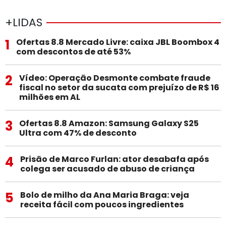
+LIDAS
1
Ofertas 8.8 Mercado Livre: caixa JBL Boombox 4
com descontos de até 53%
2
Vídeo: Operação Desmonte combate fraude
fiscal no setor da sucata com prejuízo de R$ 16
milhões em AL
3
Ofertas 8.8 Amazon: Samsung Galaxy S25
Ultra com 47% de desconto
4
Prisão de Marco Furlan: ator desabafa após
colega ser acusado de abuso de criança
5
Bolo de milho da Ana Maria Braga: veja
receita fácil com poucos ingredientes