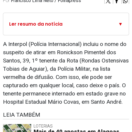
Por
Francisco Lima Neto / Folhapress
Ler resumo da notícia
▼
A Interpol (Polícia Internacional) incluiu o nome do
suspeito de atirar em Ronickson Pimentel dos
Santos, 39, 1º tenente da Rota (Rondas Ostensivas
Tobias de Aguiar), da Polícia Militar, na lista
vermelha de difusão. Com isso, ele pode ser
capturado em qualquer local, caso deixe o país. O
tenente permanece internado em estado grave no
Hospital Estadual Mário Covas, em Santo André.
LEIA TAMBÉM
LOTERIAS
Mais de 40 apostas em Alagoas