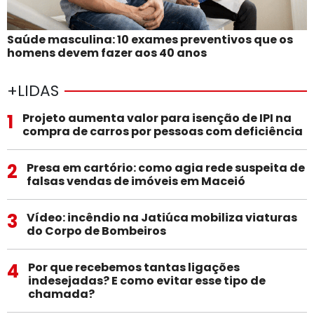
Saúde masculina: 10 exames preventivos que os
homens devem fazer aos 40 anos
+LIDAS
1
Projeto aumenta valor para isenção de IPI na
compra de carros por pessoas com deficiência
2
Presa em cartório: como agia rede suspeita de
falsas vendas de imóveis em Maceió
3
Vídeo: incêndio na Jatiúca mobiliza viaturas
do Corpo de Bombeiros
4
Por que recebemos tantas ligações
indesejadas? E como evitar esse tipo de
chamada?