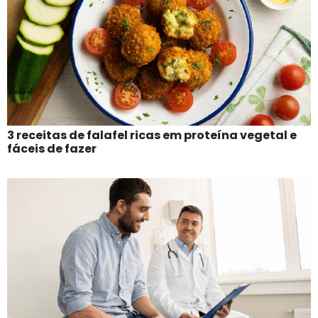
3 receitas de falafel ricas em proteína vegetal e
fáceis de fazer