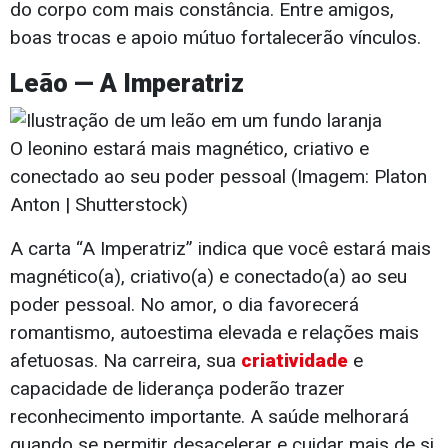
do corpo com mais constância. Entre amigos,
boas trocas e apoio mútuo fortalecerão vínculos.
Leão — A Imperatriz
O leonino estará mais magnético, criativo e
conectado ao seu poder pessoal (Imagem: Platon
Anton | Shutterstock)
A carta “A Imperatriz” indica que você estará mais
magnético(a), criativo(a) e conectado(a) ao seu
poder pessoal. No amor, o dia favorecerá
romantismo, autoestima elevada e relações mais
afetuosas. Na carreira, sua
criatividade
e
capacidade de liderança poderão trazer
reconhecimento importante. A saúde melhorará
quando se permitir desacelerar e cuidar mais de si.