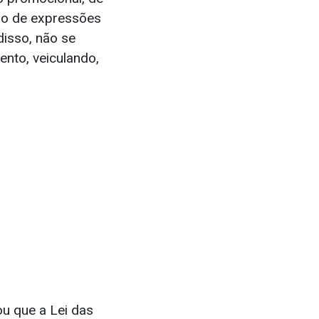
uso de expressões
disso, não se
nto, veiculando,
u que a Lei das