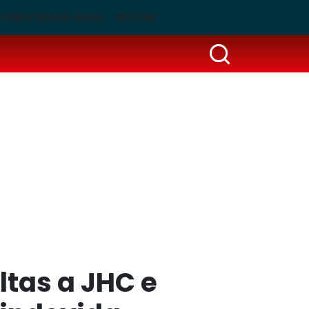
PUBLICIDADE LEGAL
PSCOM
ltas a JHC e