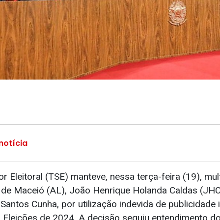
notícia
or Eleitoral (TSE) manteve, nessa terça-feira (19), mul
o de Maceió (AL), João Henrique Holanda Caldas (JHC)
 Santos Cunha, por utilização indevida de publicidade 
as Eleições de 2024. A decisão seguiu entendimento do