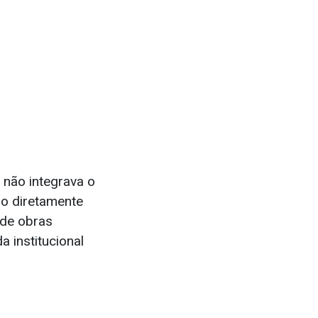
 não integrava o
do diretamente
 de obras
 institucional