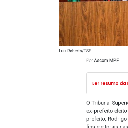
Luiz Roberto/TSE
Por
Ascom MPF
Ler resumo da 
O Tribunal Superi
ex-prefeito eleit
prefeito, Rodrigo
fins eleitorais n