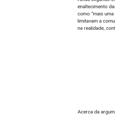
enaltecimento da
como “mais uma ob
limitavam a comu
na realidade, con
Acerca da argume