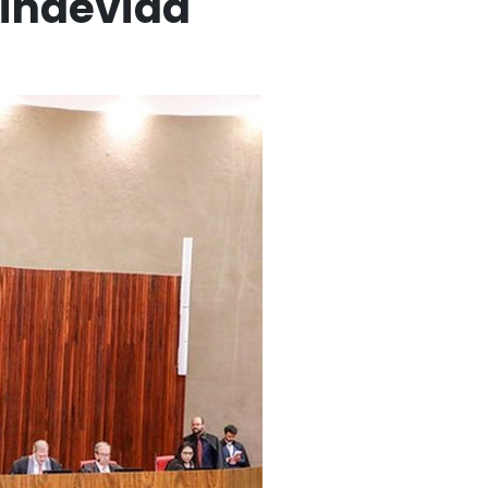
 indevida