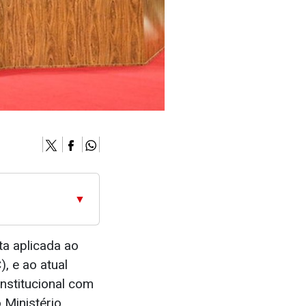
▼
ta aplicada ao
, e ao atual
institucional com
 Ministério