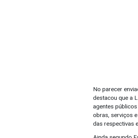
No parecer enviad
destacou que a Le
agentes públicos
obras, serviços 
das respectivas e
Ainda segundo Es