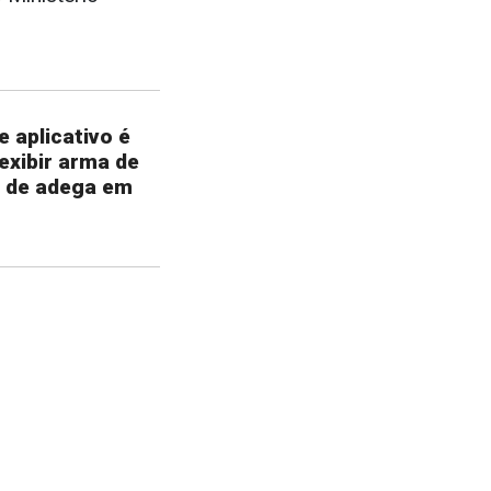
 aplicativo é
exibir arma de
o de adega em