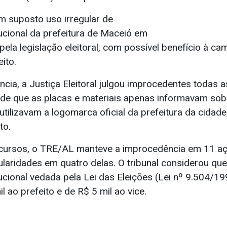
 suposto uso irregular de
tucional da prefeitura de Maceió em
pela legislação eleitoral, com possível benefício à c
ito.
ncia, a Justiça Eleitoral julgou improcedentes todas 
 de que as placas e materiais apenas informavam sob
ilizavam a logomarca oficial da prefeitura da cidade
to.
ecursos, o TRE/AL manteve a improcedência em 11 a
ularidades em quatro delas. O tribunal considerou qu
tucional vedada pela Lei das Eleições (Lei nº 9.504/19
l ao prefeito e de R$ 5 mil ao vice.