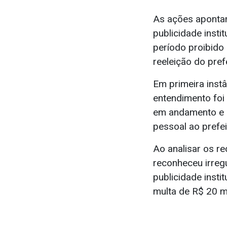
As ações apontam
publicidade insti
período proibido 
reeleição do prefe
Em primeira instâ
entendimento foi
em andamento e ut
pessoal ao prefei
Ao analisar os r
reconheceu irreg
publicidade insti
multa de R$ 20 mi