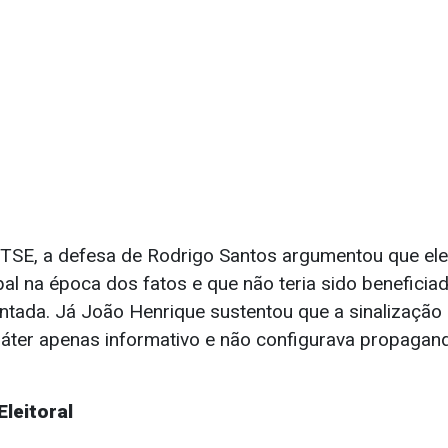
TSE, a defesa de Rodrigo Santos argumentou que ele
al na época dos fatos e que não teria sido beneficia
ntada. Já João Henrique sustentou que a sinalização
ráter apenas informativo e não configurava propaganda
leitoral