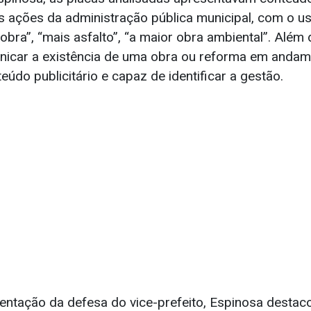
s ações da administração pública municipal, com o 
ra”, “mais asfalto”, “a maior obra ambiental”. Além 
nicar a existência de uma obra ou reforma em andame
teúdo publicitário e capaz de identificar a gestão.
ntação da defesa do vice-prefeito, Espinosa destaco