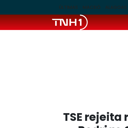
ÚLTIMAS
MACEIÓ
ALAGOAS
TSE rejeita