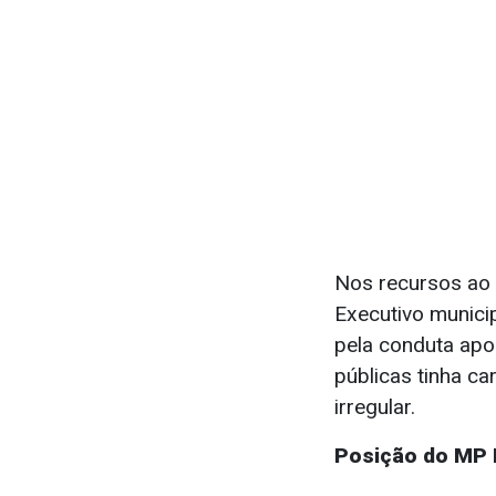
Nos recursos ao 
Executivo municip
pela conduta apo
públicas tinha ca
irregular.
Posição do MP E