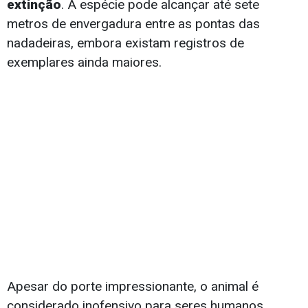
extinção
. A espécie pode alcançar até sete
metros de envergadura entre as pontas das
nadadeiras, embora existam registros de
exemplares ainda maiores.
Apesar do porte impressionante, o animal é
considerado inofensivo para seres humanos.