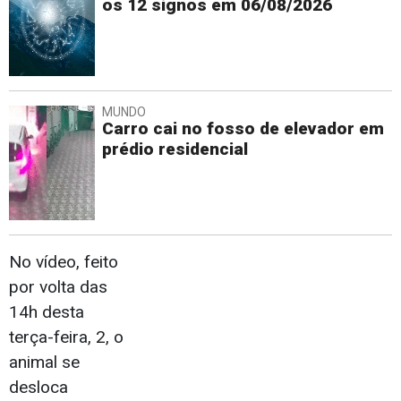
os 12 signos em 06/08/2026
MUNDO
Carro cai no fosso de elevador em
prédio residencial
No vídeo, feito
por volta das
14h desta
terça-feira, 2, o
animal se
desloca