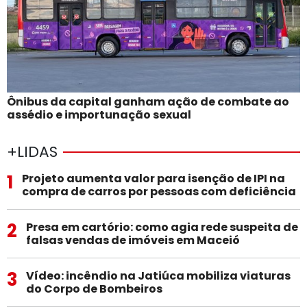
Ônibus da capital ganham ação de combate ao
assédio e importunação sexual
+LIDAS
1
Projeto aumenta valor para isenção de IPI na
compra de carros por pessoas com deficiência
2
Presa em cartório: como agia rede suspeita de
falsas vendas de imóveis em Maceió
3
Vídeo: incêndio na Jatiúca mobiliza viaturas
do Corpo de Bombeiros