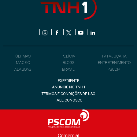
ÚLTIMAS
POLÍCIA
TV PAJUÇARA
MACEIÓ
BLOGS
ENTRETENIMENTO
ALAGOAS
BRASIL
PSCOM
EXPEDIENTE
ANUNCIE NO TNH1
TERMOS E CONDIÇÕES DE USO
FALE CONOSCO
Comercial