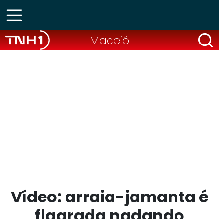
Maceió
Vídeo: arraia-jamanta é
flagrada nadando