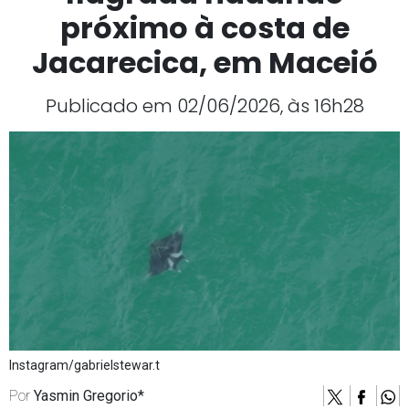
próximo à costa de
Jacarecica, em Maceió
Publicado em 02/06/2026, às 16h28
Instagram/gabrielstewar.t
Por
Yasmin Gregorio*