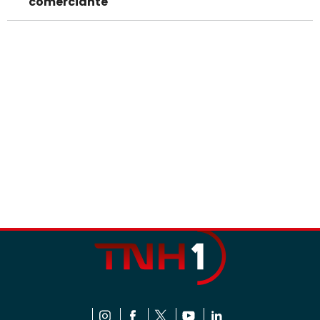
comerciante