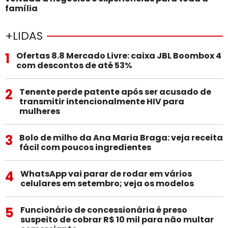
família
+LIDAS
1
Ofertas 8.8 Mercado Livre: caixa JBL Boombox 4
com descontos de até 53%
2
Tenente perde patente após ser acusado de
transmitir intencionalmente HIV para
mulheres
3
Bolo de milho da Ana Maria Braga: veja receita
fácil com poucos ingredientes
4
WhatsApp vai parar de rodar em vários
celulares em setembro; veja os modelos
5
Funcionário de concessionária é preso
suspeito de cobrar R$ 10 mil para não multar