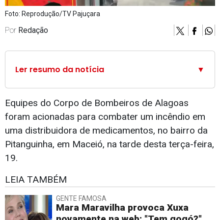
Foto: Reprodução/TV Pajuçara
Por
Redação
Ler resumo da notícia
▼
Equipes do Corpo de Bombeiros de Alagoas
foram acionadas para combater um incêndio em
uma distribuidora de medicamentos, no bairro da
Pitanguinha, em Maceió, na tarde desta terça-feira,
19.
LEIA TAMBÉM
GENTE FAMOSA
Mara Maravilha provoca Xuxa
novamente na web: "Tem gogó?"