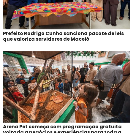
Prefeito Rodrigo Cunha sanciona pacote de leis
que valoriza servidores de Maceió
Arena Pet começa com programação gratuita
voltada a negócios e experiências para toda a