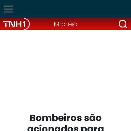
Maceió
Bombeiros são
acionados para