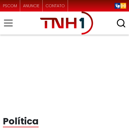
PSCOM
ANUNCIE
CONTATO
Política