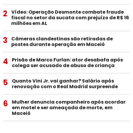
2
Vídeo: Operação Desmonte combate fraude
fiscal no setor da sucata com prejuízo de R$ 16
milhões em AL
3
Câmeras clandestinas são retiradas de
postes durante operação em Maceió
4
Prisão de Marco Furlan: ator desabafa após
colega ser acusado de abuso de criança
5
Quanto Vini Jr. vai ganhar? Salário após
renovação com o Real Madrid surpreende
6
Mulher denuncia companheiro após acordar
em motel e ser ameaçada de morte, em
Maceió