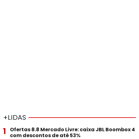
+LIDAS
1
Ofertas 8.8 Mercado Livre: caixa JBL Boombox 4
com descontos de até 53%