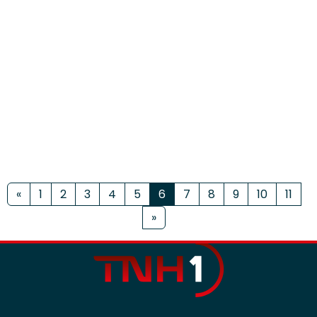
«
1
2
3
4
5
6
7
8
9
10
11
»