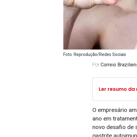
Foto: Reprodução/Redes Sociais
Por
Correio Brazilie
Ler resumo da 
O empresário ame
ano em tratament
novo desafio de s
gastrite autoimu