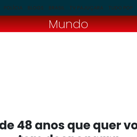
POLÍCIA
BLOGS
BRASIL
TV PAJUÇARA
TUDO POP
Mundo
 de 48 anos que quer vo