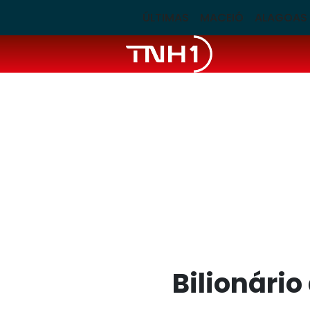
ÚLTIMAS
MACEIÓ
ALAGOAS
Bilionário