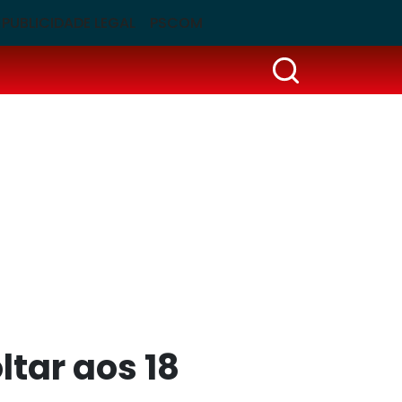
PUBLICIDADE LEGAL
PSCOM
ltar aos 18