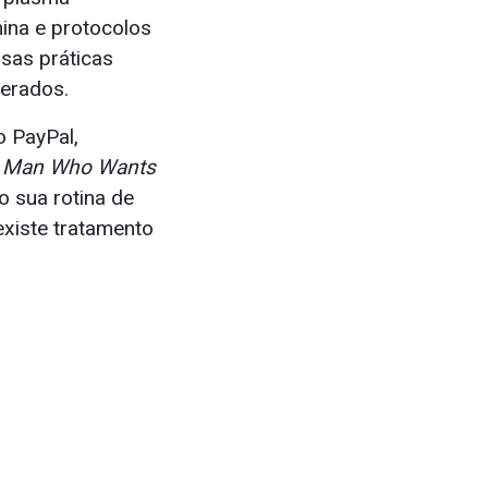
mina e protocolos
sas práticas
erados.
o PayPal,
e Man Who Wants
 sua rotina de
existe tratamento