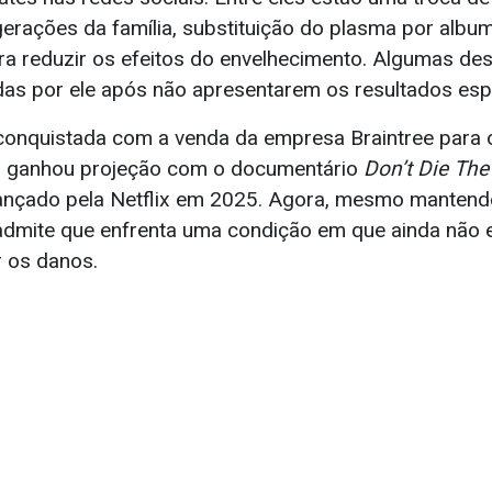
gerações da família, substituição do plasma por albu
ra reduzir os efeitos do envelhecimento. Algumas des
s por ele após não apresentarem os resultados esp
conquistada com a venda da empresa Braintree para 
 ganhou projeção com o documentário
Don’t Die Th
lançado pela Netflix em 2025. Agora, mesmo mantendo
 admite que enfrenta uma condição em que ainda não 
r os danos.