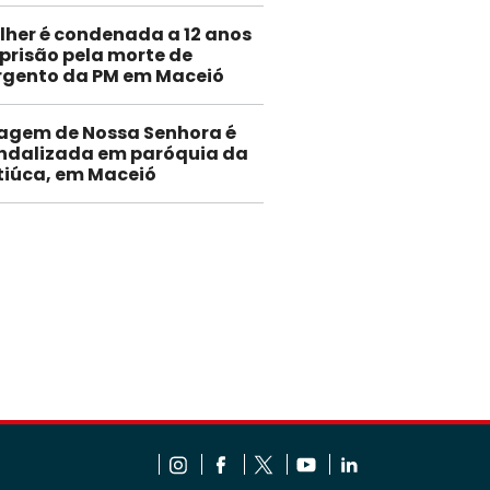
lher é condenada a 12 anos
 prisão pela morte de
rgento da PM em Maceió
agem de Nossa Senhora é
ndalizada em paróquia da
tiúca, em Maceió