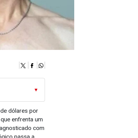
▼
de dólares por
 que enfrenta um
diagnosticado com
ógico passa a