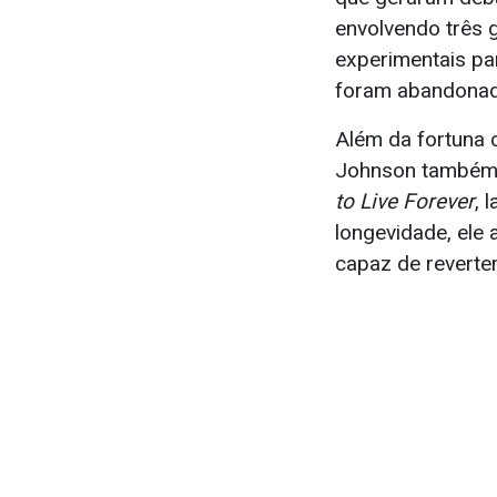
envolvendo três 
experimentais pa
foram abandonada
Além da fortuna 
Johnson também
to Live Forever
, 
longevidade, ele
capaz de reverte