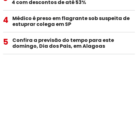
4 com descontos de até 53%
4
Médico é preso em flagrante sob suspeita de
estuprar colega em SP
5
Confira a previsão do tempo para este
domingo, Dia dos Pais, em Alagoas