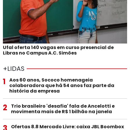
Ufal oferta 140 vagas em curso presencial de
Libras no Campus A.C. Simões
+LIDAS
1
Aos 60 anos, Sococo homenageia
colaboradora que há 54 anos faz parte da
história da empresa
2
Trio brasileiro 'desafia' fala de Ancelotti e
movimenta mais de R$ 1 bilhão na janela
3
Ofertas 8.8 Mercado Livre: caixa JBL Boombox