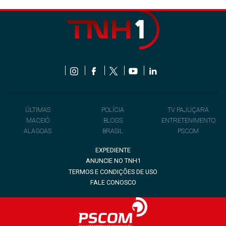
ÚLTIMAS
POLÍCIA
TV PAJUÇARA
MACEIÓ
BLOGS
ENTRETENIMENTO
ALAGOAS
BRASIL
PSCOM
EXPEDIENTE
ANUNCIE NO TNH1
TERMOS E CONDIÇÕES DE USO
FALE CONOSCO