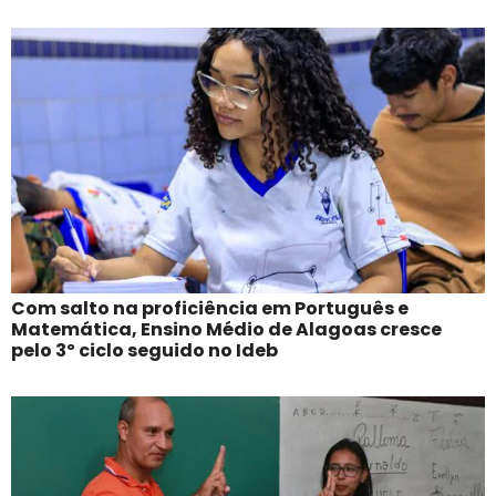
Com salto na proficiência em Português e
Matemática, Ensino Médio de Alagoas cresce
pelo 3º ciclo seguido no Ideb