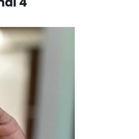
nal 4