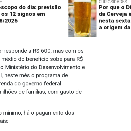
+
CURIOSIDADES
scopo do dia: previsão
Por que o Di
 os 12 signos em
da Cerveja 
8/2026
nesta sexta
a origem da
corresponde a R$ 600, mas com os
or médio do benefício sobe para R$
o Ministério do Desenvolvimento e
al, neste mês o programa de
 renda do governo federal
milhões de famílias, com gasto de
o mínimo, há o pagamento dos
ais: