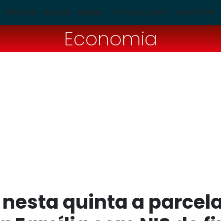
POLÍCIA
BLOGS
BRASIL
TV PAJUÇARA
TUDO POP
Economia
nesta quinta a parcel