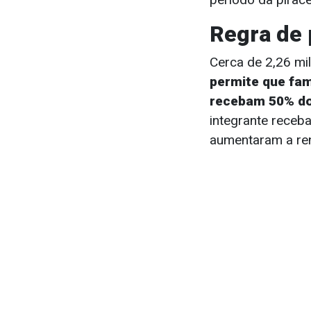
Regra de 
Cerca de 2,26 mi
permite que fa
recebam 50% do 
integrante receba
aumentaram a ren