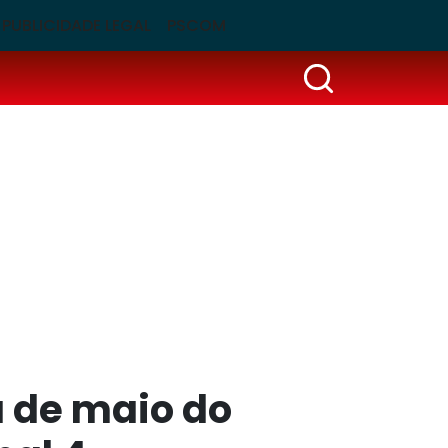
PUBLICIDADE LEGAL
PSCOM
a de maio do