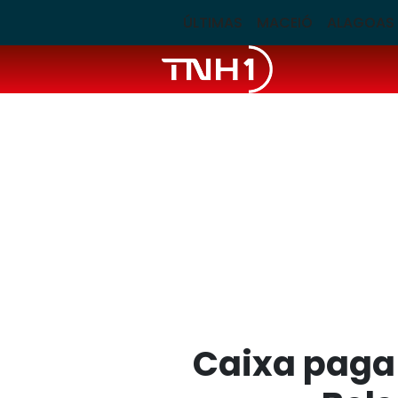
ÚLTIMAS
MACEIÓ
ALAGOAS
Caixa paga 