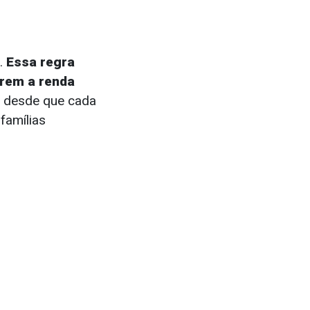
o.
Essa regra
rem a renda
desde que cada
famílias