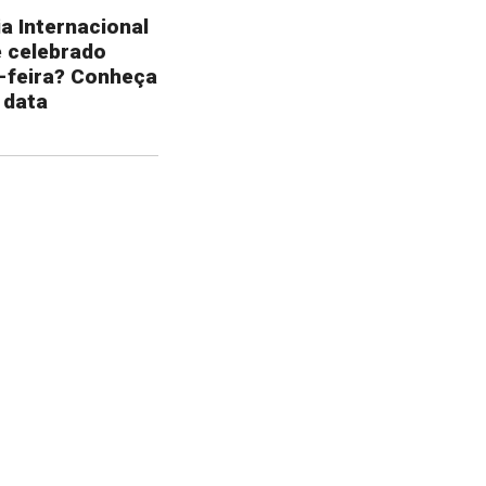
a Internacional
é celebrado
-feira? Conheça
 data