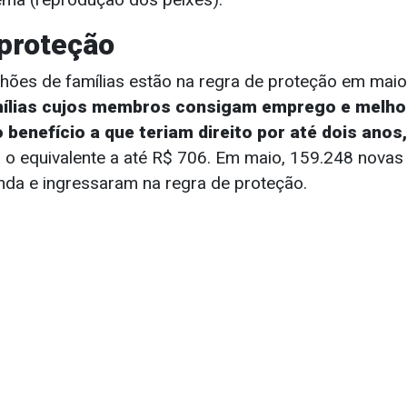
proteção
lhões de famílias estão na regra de proteção em mai
mílias cujos membros consigam emprego e melho
benefício a que teriam direito por até dois anos,
 o equivalente a até R$ 706. Em maio, 159.248 novas 
da e ingressaram na regra de proteção.