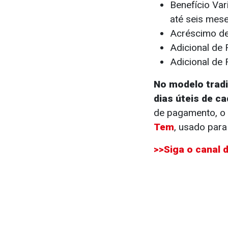
Benefício Var
até seis mese
Acréscimo de
Adicional de 
Adicional de 
No modelo tradi
dias úteis de c
de pagamento, o 
Tem
, usado par
>>Siga o canal 