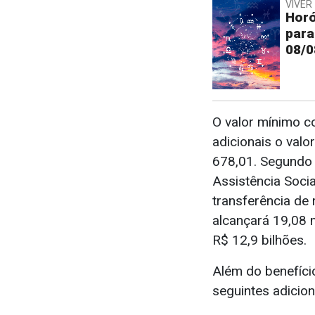
VIVER 
Horó
para
08/0
O valor mínimo 
adicionais o val
678,01. Segundo 
Assistência Soci
transferência de
alcançará 19,08 
R$ 12,9 bilhões.
Além do benefíci
seguintes adicion