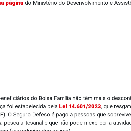
na página
do Ministério do Desenvolvimento e Assistê
eneficiários do Bolsa Família não têm mais o descon
a foi estabelecida pela
Lei 14.601/2023
, que resga
BF). O Seguro Defeso é pago a pessoas que sobreviv
a pesca artesanal e que não podem exercer a ativida
ema (reprodução dos peixes).