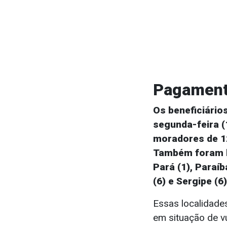
Pagament
Os beneficiári
segunda-feira (
moradores de 12
Também foram b
Pará (1), Paraíb
(6) e Sergipe (6)
Essas localidade
em situação de v