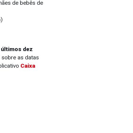
a mães de bebês de
)
 últimos dez
 sobre as datas
licativo
Caixa