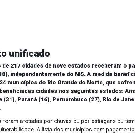
o unificado
os de 217 cidades de nove estados receberam o 
18), independentemente do NIS.
A medida benefic
4 municípios do Rio Grande do Norte, que sofre
eneficiadas cidades nos seguintes estados: Ama
a (31), Paraná (16), Pernambuco (27), Rio de Jane
.
s foram afetadas por chuvas ou por estiagens ou têm
ulnerabilidade. A lista dos municípios com pagament