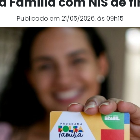
a Família com NIS de fi
Publicado em 21/05/2026, às 09h15