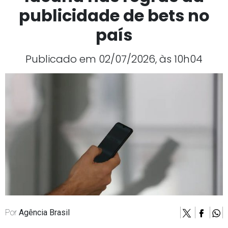
publicidade de bets no
país
Publicado em 02/07/2026, às 10h04
Por
Agência Brasil