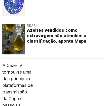
BRASIL
Azeites vendidos como
extravirgem não atendem à
classificação, aponta Mapa
A CazéTV
tornou-se uma
das principais
plataformas de
transmissão
da Copa e
passou a