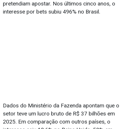
pretendiam apostar. Nos últimos cinco anos, o
interesse por bets subiu 496% no Brasil.
Dados do Ministério da Fazenda apontam que o
setor teve um lucro bruto de R$ 37 bilhões em
2025. Em comparação com outros países, o