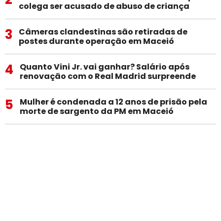
colega ser acusado de abuso de criança
3
Câmeras clandestinas são retiradas de
postes durante operação em Maceió
4
Quanto Vini Jr. vai ganhar? Salário após
renovação com o Real Madrid surpreende
5
Mulher é condenada a 12 anos de prisão pela
morte de sargento da PM em Maceió