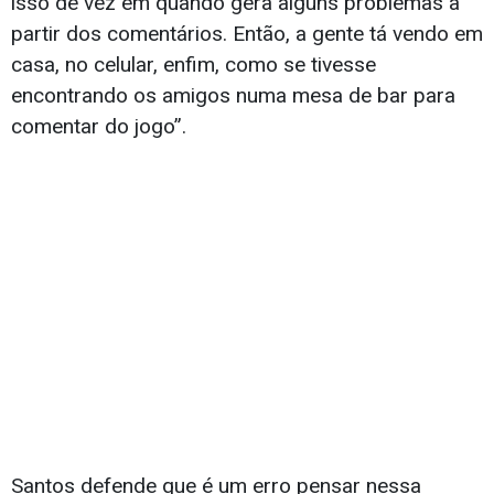
isso de vez em quando gera alguns problemas a
partir dos comentários. Então, a gente tá vendo em
casa, no celular, enfim, como se tivesse
encontrando os amigos numa mesa de bar para
comentar do jogo”.
Santos defende que é um erro pensar nessa