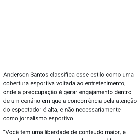
Anderson Santos classifica esse estilo como uma
cobertura esportiva voltada ao entretenimento,
onde a preocupação é gerar engajamento dentro
de um cenário em que a concorrência pela atenção
do espectador é alta, e não necessariamente
como jornalismo esportivo.
“Você tem uma liberdade de conteúdo maior, e