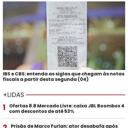
IBS e CBS: entenda as siglas que chegam às notas
fiscais a partir desta segunda (04)
+LIDAS
1
Ofertas 8.8 Mercado Livre: caixa JBL Boombox 4
com descontos de até 53%
2
Prisão de Marco Furlan: ator desabafa após