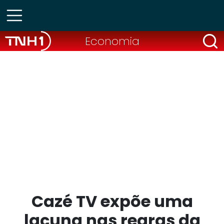
Economia
Cazé TV expõe uma
lacuna nas regras da