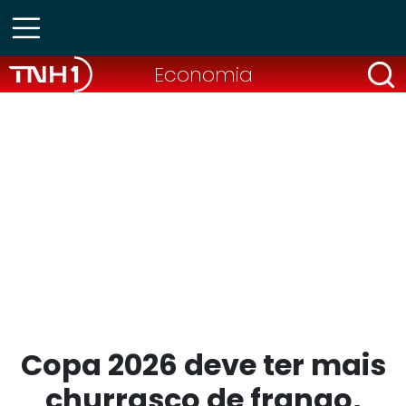
Economia
Copa 2026 deve ter mais
churrasco de frango,