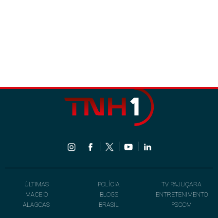
ÚLTIMAS
POLÍCIA
TV PAJUÇARA
MACEIÓ
BLOGS
ENTRETENIMENTO
ALAGOAS
BRASIL
PSCOM