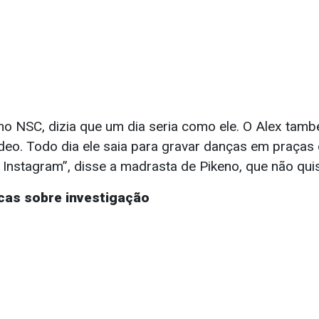
a no NSC, dizia que um dia seria como ele. O Alex tam
eo. Todo dia ele saia para gravar danças em praças d
Instagram”, disse a madrasta de Pikeno, que não quis 
ticas sobre investigação