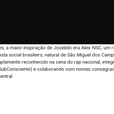
s, a maior inspiração de Joseildo era Alex NSC, um r
ista social brasileiro, natural de São Miguel dos Campo
mplamente reconhecido na cena do rap nacional, inte
SubConsciente) e colaborando com nomes consagrad
ntral.