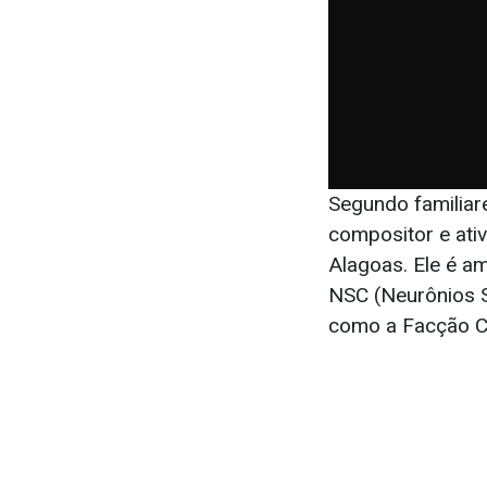
Segundo familiare
compositor e ativ
Alagoas. Ele é a
NSC (Neurônios 
como a Facção Ce