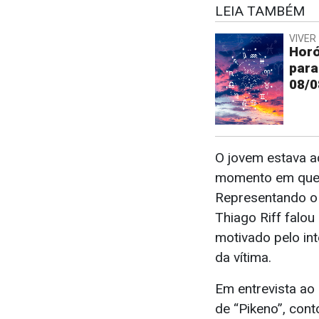
LEIA TAMBÉM
VIVER 
Horó
para
08/0
O jovem estava 
momento em que f
Representando o 
Thiago Riff falou
motivado pelo int
da vítima.
Em entrevista ao
de “Pikeno”, cont