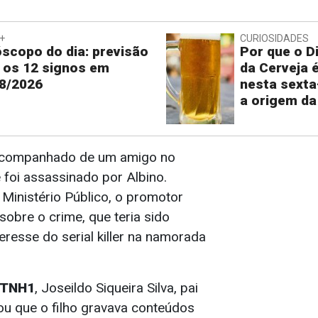
+
CURIOSIDADES
scopo do dia: previsão
Por que o Di
 os 12 signos em
da Cerveja 
8/2026
nesta sexta
a origem da
acompanhado de um amigo no
oi assassinado por Albino.
Ministério Público, o promotor
 sobre o crime, que teria sido
eresse do serial killer na namorada
TNH1
, Joseildo Siqueira Silva, pai
ou que o filho gravava conteúdos