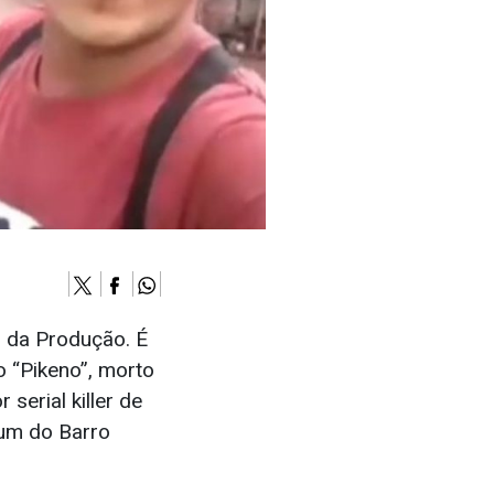
o da Produção. É
o “Pikeno”, morto
serial killer de
rum do Barro