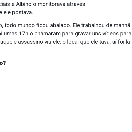
iais e Albino o monitorava através
e ele postava.
co, todo mundo ficou abalado. Ele trabalhou de manhã
oi umas 17h o chamaram para gravar uns vídeos para 
 aquele assassino viu ele, o local que ele tava, aí foi lá
o?