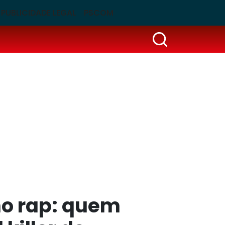
PUBLICIDADE LEGAL
PSCOM
no rap: quem