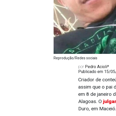
Reprodução/Redes sociais
por
Pedro Acioli*
Publicado em 15/05
Criador de conte
assim que o pai d
em 8 de janeiro 
Alagoas. O
julg
Duro, em Maceió