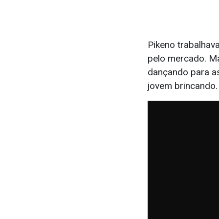
Pikeno trabalhav
pelo mercado. Ma
dançando para as
jovem brincando