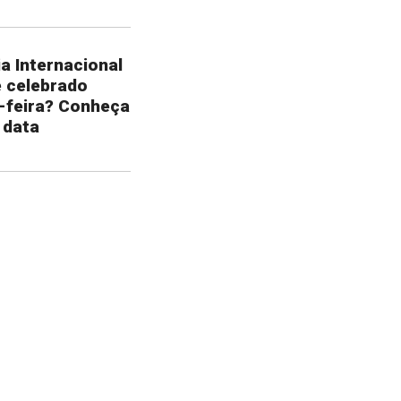
a Internacional
é celebrado
-feira? Conheça
 data