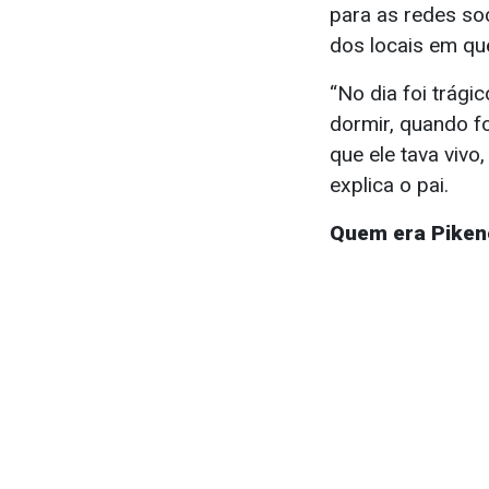
para as redes soc
dos locais em qu
“No dia foi trági
dormir, quando f
que ele tava vivo,
explica o pai.
Quem era Piken