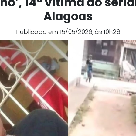
no’, 14ª vítima do serial
Alagoas
Publicado em 15/05/2026, às 10h26