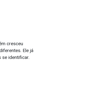
bém cresceu
iferentes. Ele já
se identificar.