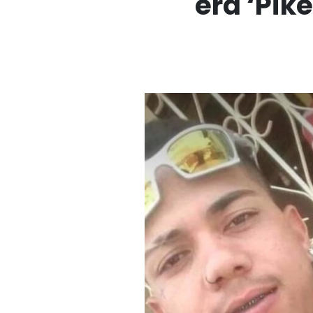
era ‘Pike