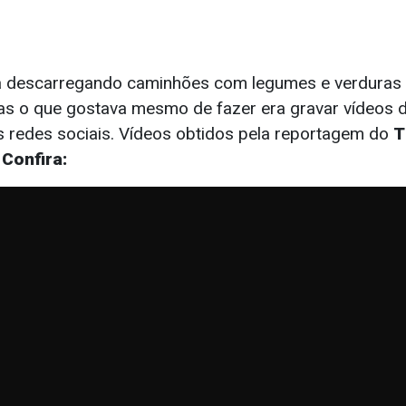
a descarregando caminhões com legumes e verduras 
s o que gostava mesmo de fazer era gravar vídeos 
 redes sociais. Vídeos obtidos pela reportagem do
T
.
Confira: