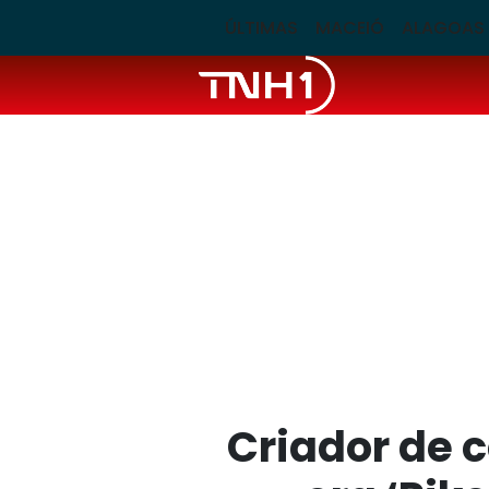
ÚLTIMAS
MACEIÓ
ALAGOAS
Criador de 