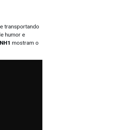
e transportando
de humor e
NH1
mostram o