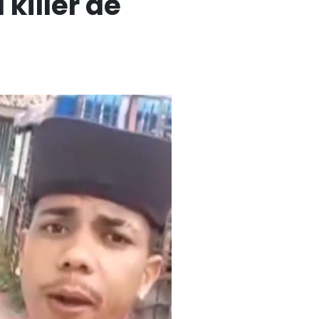
 killer de