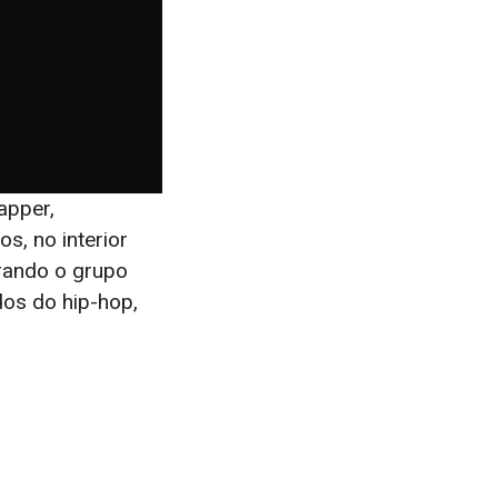
apper,
s, no interior
grando o grupo
os do hip-hop,