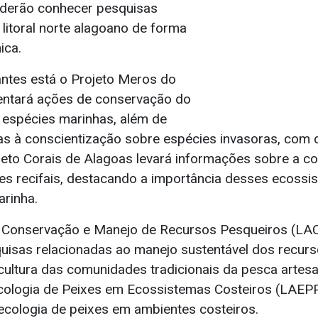
derão conhecer pesquisas
litoral norte alagoano de forma
ica.
antes está o Projeto Meros do
sentará ações de conservação do
 espécies marinhas, além de
das à conscientização sobre espécies invasoras, com 
ojeto Corais de Alagoas levará informações sobre a 
xes recifais, destacando a importância desses ecossi
arinha.
e Conservação e Manejo de Recursos Pesqueiros (L
uisas relacionadas ao manejo sustentável dos recur
cultura das comunidades tradicionais da pesca artesa
cologia de Peixes em Ecossistemas Costeiros (LAEP
ecologia de peixes em ambientes costeiros.