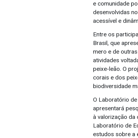
e comunidade po
desenvolvidas no 
acessível e dinâm
Entre os particip
Brasil, que apre
mero e de outras
atividades volta
peixe-leão. O pr
corais e dos pei
biodiversidade m
O Laboratório d
apresentará pesq
à valorização da 
Laboratório de E
estudos sobre a 