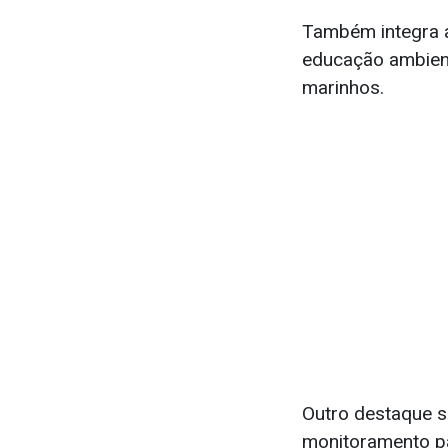
Também integra a
educação ambient
marinhos.
Outro destaque se
monitoramento par