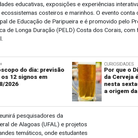
dades educativas, exposições e experiências interativ
ecossistemas costeiros e marinhos. O evento conta 
ipal de Educação de Paripueira e é promovido pelo P
ca de Longa Duração (PELD) Costa dos Corais, com 
.
+
CURIOSIDADES
scopo do dia: previsão
Por que o Di
 os 12 signos em
da Cerveja 
8/2026
nesta sexta
a origem da
eunirá pesquisadores da
eral de Alagoas (UFAL) e projetos
andes temáticos, onde estudantes