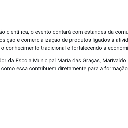
ão científica, o evento contará com estandes da com
osição e comercialização de produtos ligados à ativi
o o conhecimento tradicional e fortalecendo a economi
or da Escola Municipal Maria das Graças, Marivaldo
vas como essa contribuem diretamente para a formaçã