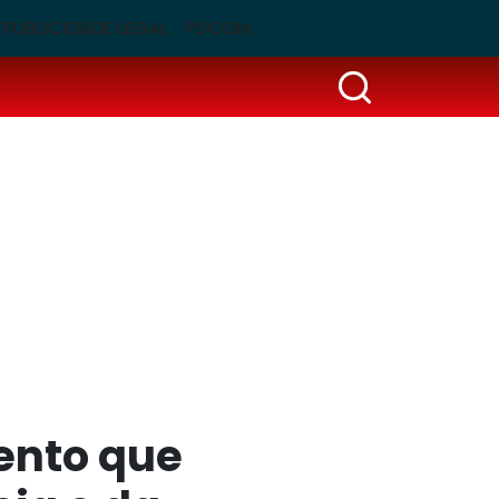
PUBLICIDADE LEGAL
PSCOM
vento que