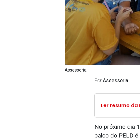
Assessoria
Por
Assessoria
Ler resumo da 
No próximo dia 10
palco do PELD é 