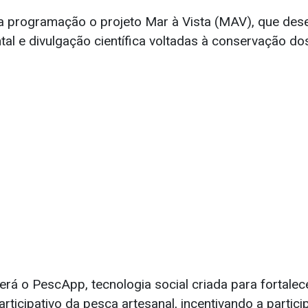
 programação o projeto Mar à Vista (MAV), que des
al e divulgação científica voltadas à conservação d
rá o PescApp, tecnologia social criada para fortalec
ticipativo da pesca artesanal, incentivando a partic