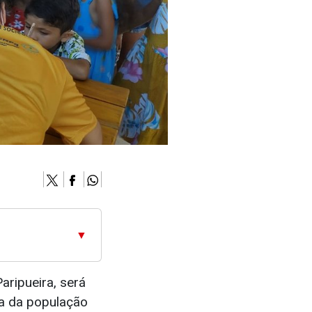
▼
aripueira, será
a da população