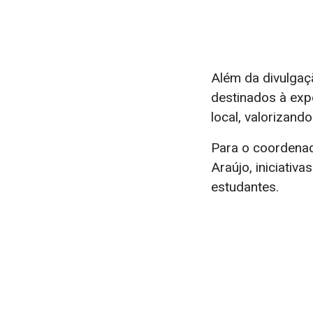
Além da divulgaç
destinados à exp
local, valorizand
Para o coordenad
Araújo, iniciati
estudantes.