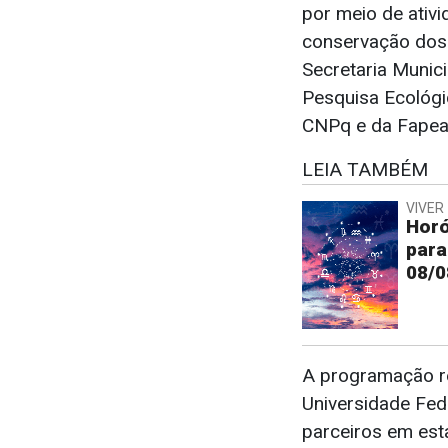
por meio de ativi
conservação dos 
Secretaria Munic
Pesquisa Ecológi
CNPq e da Fapeal
LEIA TAMBÉM
VIVER 
Horó
para
08/0
A programação r
Universidade Fed
parceiros em est