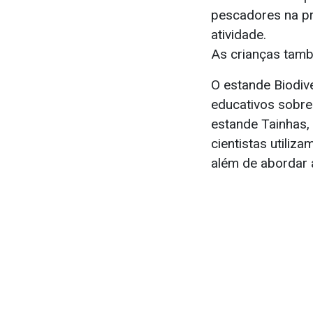
pescadores na pr
atividade.
As crianças tamb
O estande Biodiv
educativos sobre
estande Tainhas, 
cientistas utiliz
além de abordar 