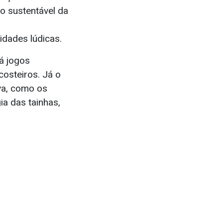
o sustentável da
dades lúdicas.
á jogos
osteiros. Já o
iva, como os
ia das tainhas,