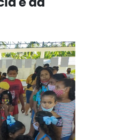
ia e da