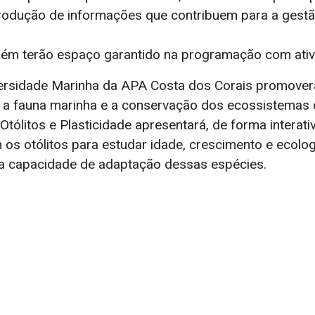
odução de informações que contribuem para a gestã
ém terão espaço garantido na programação com ativi
ersidade Marinha da APA Costa dos Corais promover
 a fauna marinha e a conservação dos ecossistemas c
Otólitos e Plasticidade apresentará, de forma interat
am os otólitos para estudar idade, crescimento e ecolog
a capacidade de adaptação dessas espécies.