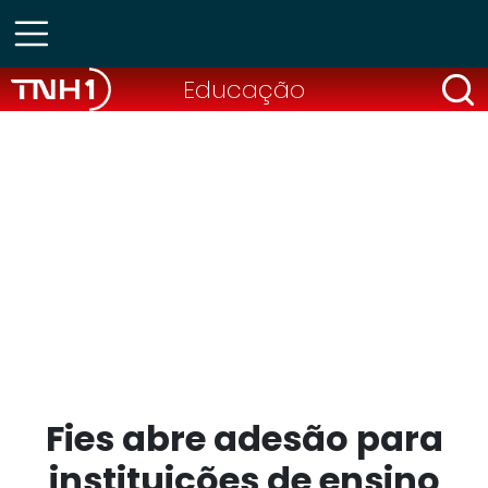
Educação
Fies abre adesão para
instituições de ensino