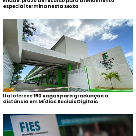
Enade: prazo de recurso para atendimento
especial termina nesta sexta
Ifal oferece 150 vagas para graduação a
distância em Mídias Sociais Digitais