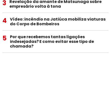
3
Revelação da amante de Matsunaga sobre
empresário volta à tona
4
Vídeo: incêndio na Jatiúca mobiliza viaturas
do Corpo de Bombeiros
5
Por que recebemos tantas ligações
indesejadas? E como evitar esse tipo de
chamada?