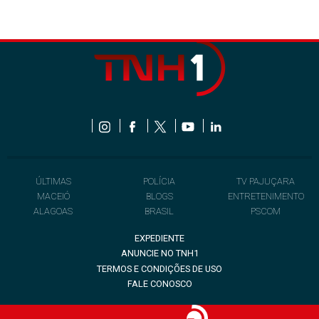
ÚLTIMAS
POLÍCIA
TV PAJUÇARA
MACEIÓ
BLOGS
ENTRETENIMENTO
ALAGOAS
BRASIL
PSCOM
EXPEDIENTE
ANUNCIE NO TNH1
TERMOS E CONDIÇÕES DE USO
FALE CONOSCO