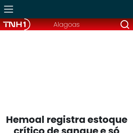
Alagoas
Hemoal registra estoque
crítico de sangue e só