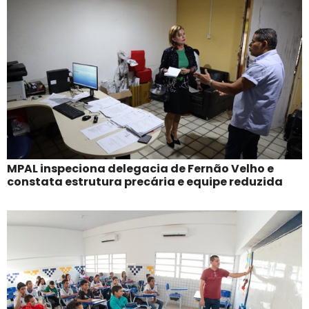
MPAL inspeciona delegacia de Fernão Velho e
constata estrutura precária e equipe reduzida