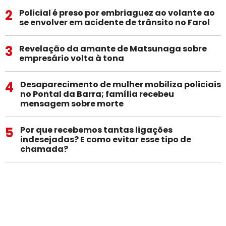
2
Policial é preso por embriaguez ao volante ao
se envolver em acidente de trânsito no Farol
3
Revelação da amante de Matsunaga sobre
empresário volta à tona
4
Desaparecimento de mulher mobiliza policiais
no Pontal da Barra; família recebeu
mensagem sobre morte
5
Por que recebemos tantas ligações
indesejadas? E como evitar esse tipo de
chamada?