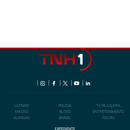
ÚLTIMAS
POLÍCIA
TV PAJUÇARA
MACEIÓ
BLOGS
ENTRETENIMENTO
ALAGOAS
BRASIL
PSCOM
EXPEDIENTE