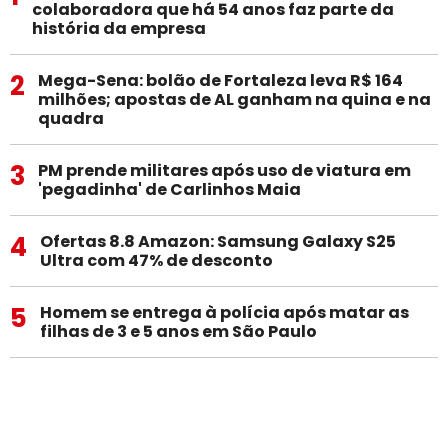
colaboradora que há 54 anos faz parte da
história da empresa
2
Mega-Sena: bolão de Fortaleza leva R$ 164
milhões; apostas de AL ganham na quina e na
quadra
3
PM prende militares após uso de viatura em
'pegadinha' de Carlinhos Maia
4
Ofertas 8.8 Amazon: Samsung Galaxy S25
Ultra com 47% de desconto
5
Homem se entrega à polícia após matar as
filhas de 3 e 5 anos em São Paulo