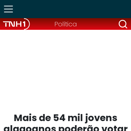
Política
Mais de 54 mil jovens
alagoanos poderão votar