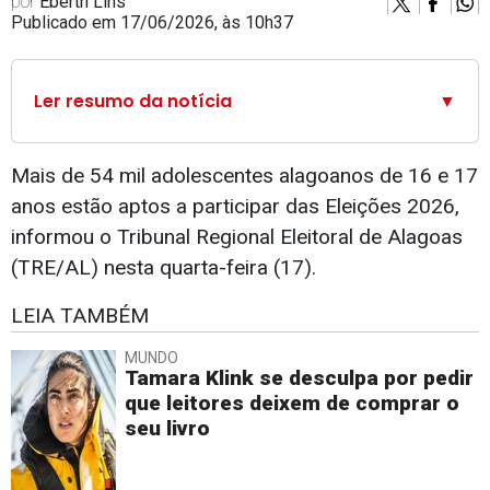
por
Eberth Lins
Publicado em 17/06/2026, às 10h37
Ler resumo da notícia
▼
Mais de 54 mil adolescentes alagoanos de 16 e 17
anos estão aptos a participar das Eleições 2026,
informou o Tribunal Regional Eleitoral de Alagoas
(TRE/AL) nesta quarta-feira (17).
LEIA TAMBÉM
MUNDO
Tamara Klink se desculpa por pedir
que leitores deixem de comprar o
seu livro