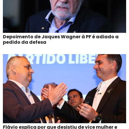
Depoimento de Jaques Wagner à PF é adiado a
pedido da defesa
Flávio explica por que desistiu de vice mulher e