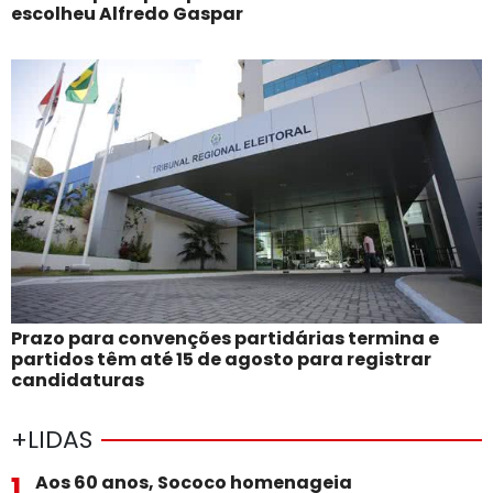
escolheu Alfredo Gaspar
Prazo para convenções partidárias termina e
partidos têm até 15 de agosto para registrar
candidaturas
+LIDAS
1
Aos 60 anos, Sococo homenageia