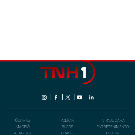
ÚLTIMAS
POLÍCIA
TV PAJUÇARA
MACEIÓ
BLOGS
ENTRETENIMENTO
ALAGOAS
BRASIL
PSCOM