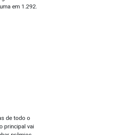
 uma em 1.292.
as de todo o
 principal vai
nhar prêmios