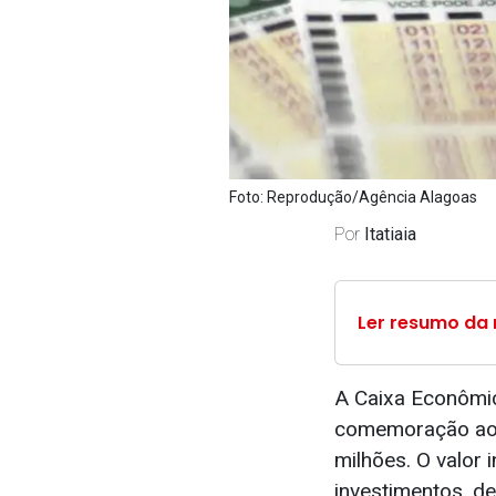
Foto: Reprodução/Agência Alagoas
Por
Itatiaia
Ler resumo da 
A Caixa Econômic
comemoração aos
milhões. O valor
investimentos, de