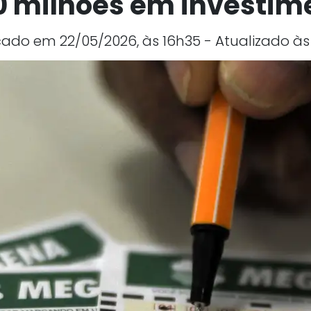
0 milhões em investim
cado em 22/05/2026, às 16h35 - Atualizado às