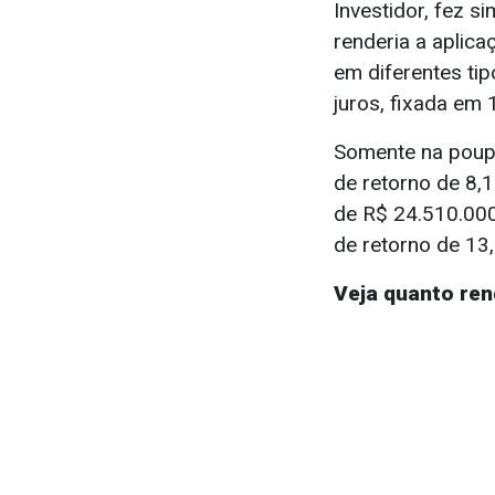
Investidor, fez 
renderia a aplic
em diferentes ti
juros, fixada em 
Somente na poup
de retorno de 8,
de R$ 24.510.000
de retorno de 13
Veja quanto re