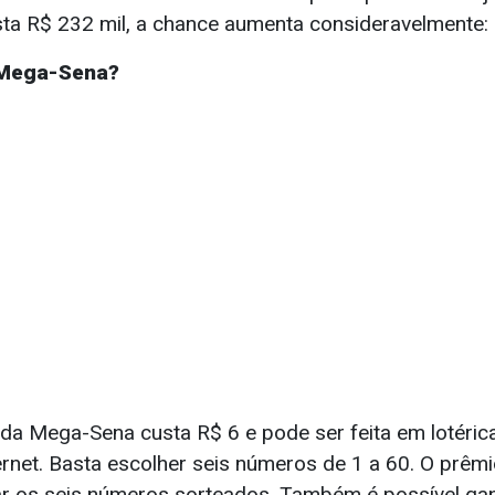
ta R$ 232 mil, a chance aumenta consideravelmente:
 Mega-Sena?
da Mega-Sena custa R$ 6 e pode ser feita em lotéric
ternet. Basta escolher seis números de 1 a 60. O prêmio
r os seis números sorteados. Também é possível ga