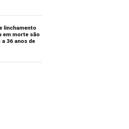
e linchamento
u em morte são
 a 36 anos de