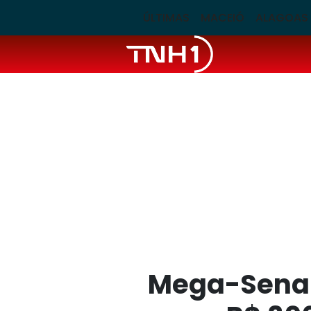
ÚLTIMAS
MACEIÓ
ALAGOAS
Mega-Sena e