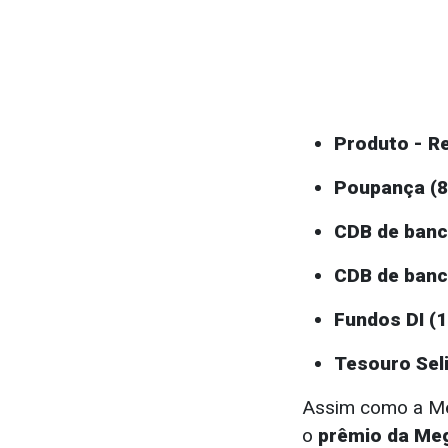
Produto - R
Poupança (8
CDB de banc
CDB de banc
Fundos DI (
Tesouro Seli
Assim como a Meg
o
prêmio da Me