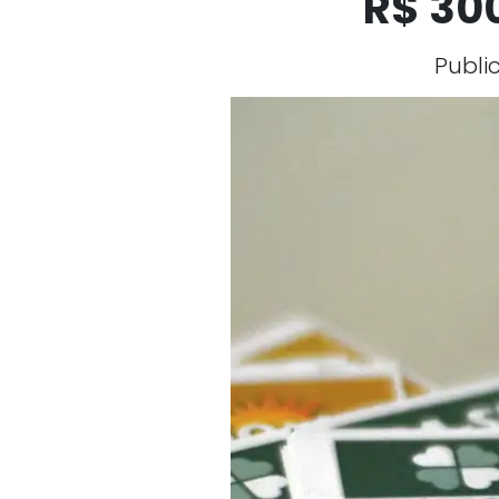
R$ 30
Publi