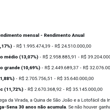
endimento mensal - Rendimento Anual
,17%)
- R$ 1.995.474,39 - R$ 24.510.000,00
o médio (13,07%)
- R$ 2.958.885,91 - R$ 39.204.00
o grande (10,69%)
- R$ 2.449.689,37 - R$ 32.076.0
11,88%)
- R$ 2.705.756,51 - R$ 35.640.000,00
c (11,72%)
- R$ 2.670.368,92 - R$ 35.145.000,00
a da Virada, a Quina de São João e a Lotofácil da I
ga-Sena 30 anos não acumula
. Se não houver ganh