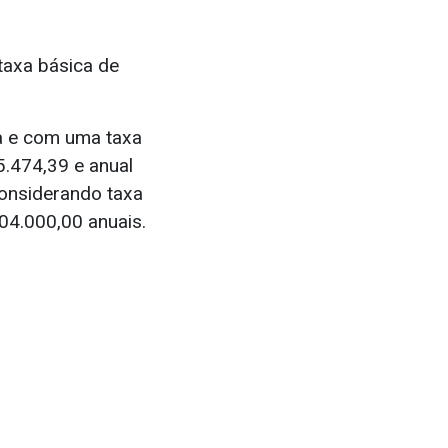
taxa básica de
a e com uma taxa
5.474,39 e anual
onsiderando taxa
04.000,00 anuais.