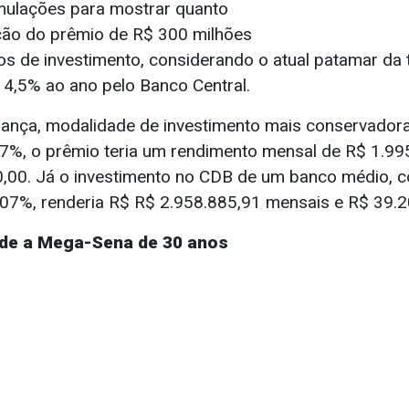
simulações para mostrar quanto
ação do prêmio de R$ 300 milhões
pos de investimento, considerando o atual patamar da 
14,5% ao ano pelo Banco Central.
ança, modalidade de investimento mais conservador
17%, o prêmio teria um rendimento mensal de R$ 1.99
,00. Já o investimento no CDB de um banco médio, c
,07%, renderia R$ R$ 2.958.885,91 mensais e R$ 39.2
nde a Mega-Sena de 30 anos