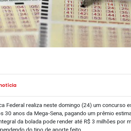
notícia
a Federal realiza neste domingo (24) um concurso e
 30 anos da Mega-Sena, pagando um prêmio estim
 integral da bolada pode render até R$ 3 milhões por
pendendo do tipo de aporte feito.