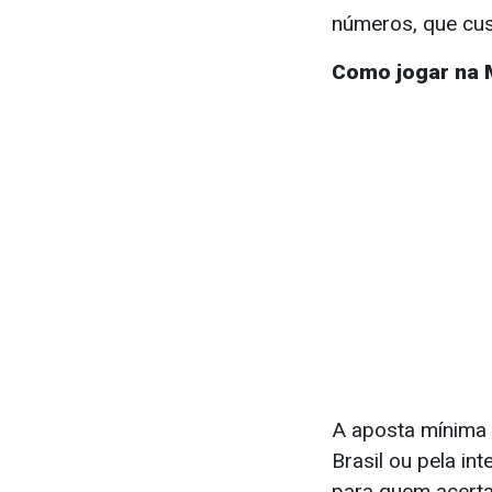
números, que cus
Como jogar na
A aposta mínima 
Brasil ou pela in
para quem acerta