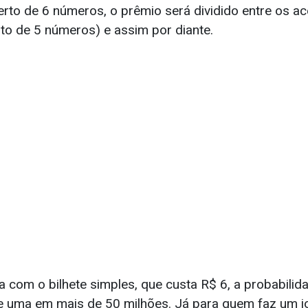
erto de 6 números, o prêmio será dividido entre os a
rto de 5 números) e assim por diante.
 com o bilhete simples, que custa R$ 6, a probabilid
e uma em mais de 50 milhões. Já para quem faz um 