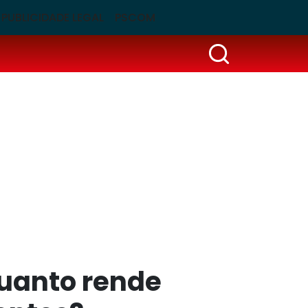
PUBLICIDADE LEGAL
PSCOM
quanto rende