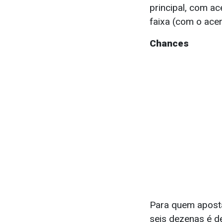
principal, com ac
faixa (com o ace
Chances
Para quem aposta
seis dezenas é d