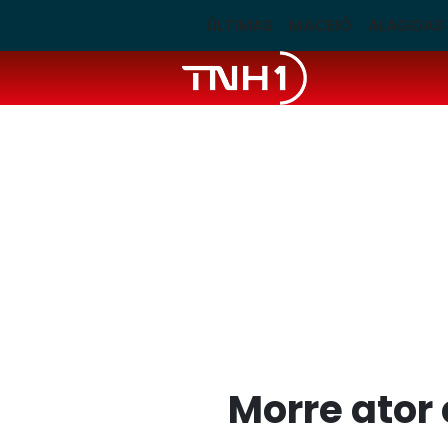
ÚLTIMAS
MACEIÓ
ALAGOAS
Morre ator