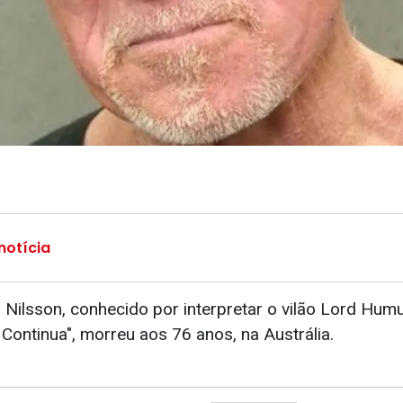
notícia
ll Nilsson, conhecido por interpretar o vilão Lord H
Continua", morreu aos 76 anos, na Austrália.