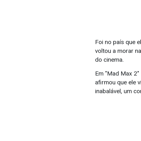
Foi no país que 
voltou a morar na
do cinema.
Em "Mad Max 2" Ni
afirmou que ele 
inabalável, um co