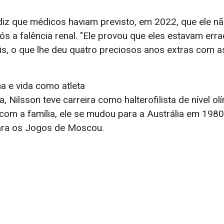
iz que médicos haviam previsto, em 2022, que ele nã
ós a falência renal. "Ele provou que eles estavam erra
is, o que lhe deu quatro preciosos anos extras com 
a e vida como atleta
, Nilsson teve carreira como halterofilista de nível o
com a família, ele se mudou para a Austrália em 1980
ara os Jogos de Moscou.