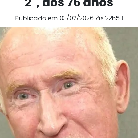
2", aos 76 anos
Publicado em 03/07/2026, às 22h58