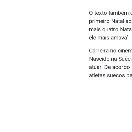
O texto também d
primeiro Natal ap
mais quatro Nata
ele mais amava".
Carreira no cinem
Nascido na Suécia
atuar. De acordo 
atletas suecos p