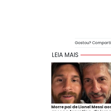
Gostou? Compart
LEIA MAIS
Morre pai de Lionel Messi ao