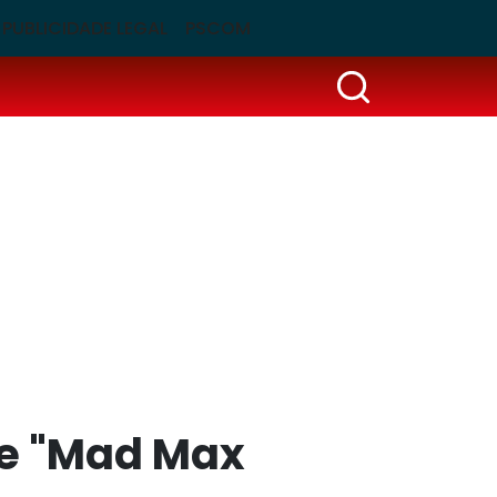
PUBLICIDADE LEGAL
PSCOM
de "Mad Max