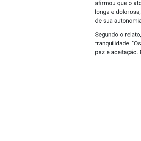
afirmou que o ato
longa e dolorosa,
de sua autonomia 
Segundo o relato
tranquilidade. "O
paz e aceitação. E