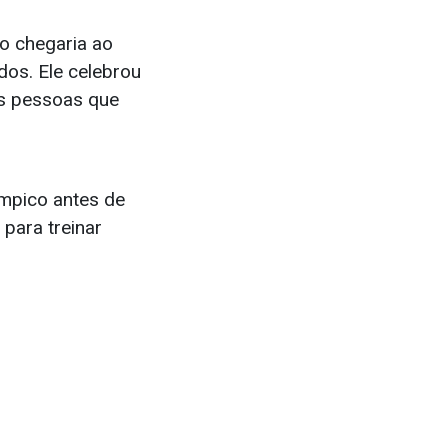
o chegaria ao
dos. Ele celebrou
as pessoas que
límpico antes de
 para treinar