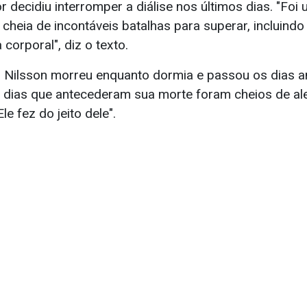
r decidiu interromper a diálise nos últimos dias. "Foi
 cheia de incontáveis batalhas para superar, incluindo
corporal", diz o texto.
, Nilsson morreu enquanto dormia e passou os dias a
s dias que antecederam sua morte foram cheios de ale
le fez do jeito dele".