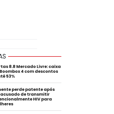
AS
rtas 8.8 Mercado Livre: caixa
 Boombox 4 com descontos
até 53%
nente perde patente após
 acusado de transmitir
encionalmente HIV para
lheres