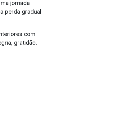
 uma jornada
 a perda gradual
nteriores com
gria, gratidão,