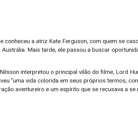
ele conheceu a atriz Kate Ferguson, com quem se caso
 Austrália. Mais tarde, ele passou a buscar oportunid
lsson interpretou o principal vilão do filme, Lord H
viveu "uma vida colorida em seus próprios termos, co
ração aventureiro e um espírito que se recusava a se 