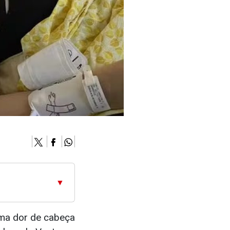
▼
uma dor de cabeça