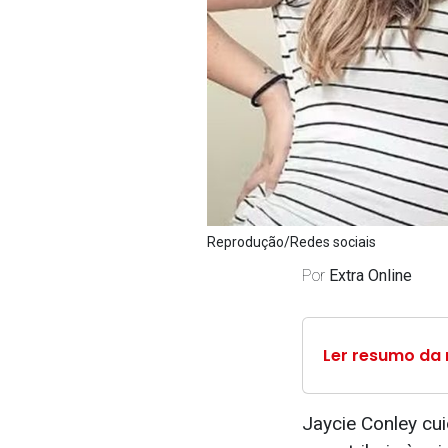
Reprodução/Redes sociais
Por
Extra Online
Ler resumo da 
Jaycie Conley cu