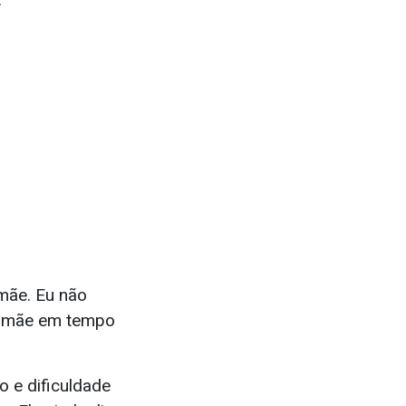
mãe. Eu não
ma mãe em tempo
o e dificuldade