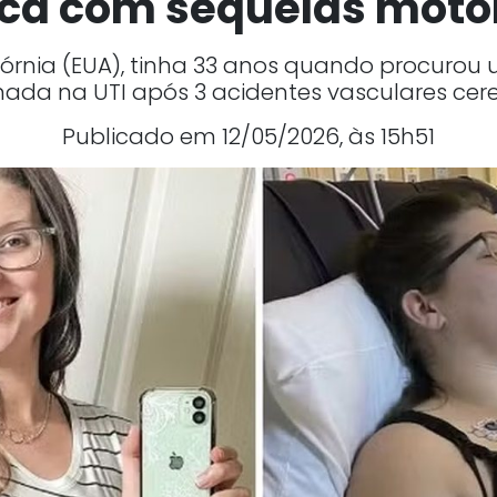
ica com sequelas motor
fórnia (EUA), tinha 33 anos quando procurou 
nada na UTI após 3 acidentes vasculares cer
Publicado em 12/05/2026, às 15h51