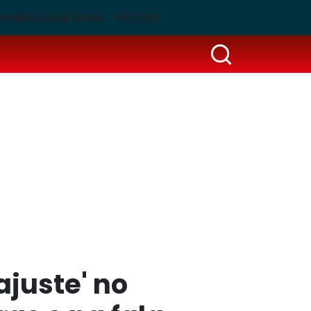
PUBLICIDADE LEGAL
PSCOM
ajuste' no