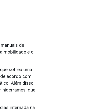
s manuais de
 a mobilidade e o
u que sofreu uma
E, de acordo com
tico. Além disso,
miniderrames, que
dias internada na