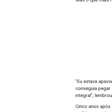
"Eu estava apavo
conseguia pegar 
integral", lembrou
Cinco anos após 