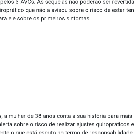
pelos 3 AVCs. As sequelas não poderão ser revertidas
uiroprático que não a avisou sobre o risco de estar 
ra ele sobre os primeiros sintomas.
, a mulher de 38 anos conta a sua história para mais 
lerta sobre o risco de realizar ajustes quiropráticos 
te o que está escrito no termo de responsabilidade 