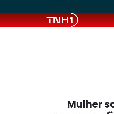
ÚLTIMAS
MACEIÓ
ALAGOAS
Mulher so