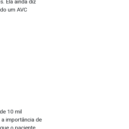
. Ela ainda diz
tendo um AVC
de 10 mil
e a importância de
que o paciente