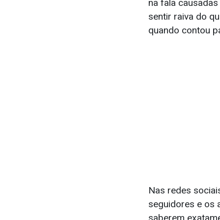
na fala causadas 
sentir raiva do q
quando contou pa
Nas redes sociais
seguidores e os a
saberem exatamen