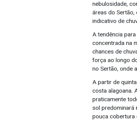
nebulosidade, co
áreas do Sertão,
indicativo de chu
A tendência para 
concentrada na m
chances de chuva
força ao longo d
no Sertão, onde 
A partir de quint
costa alagoana. 
praticamente tod
sol predominará 
pouca cobertura 