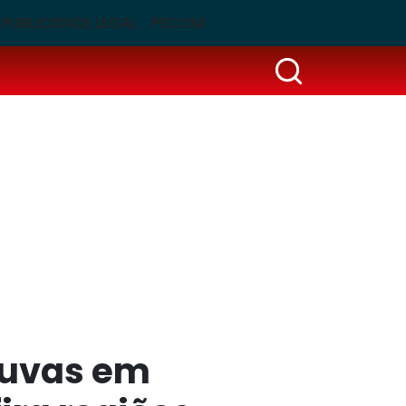
PUBLICIDADE LEGAL
PSCOM
huvas em