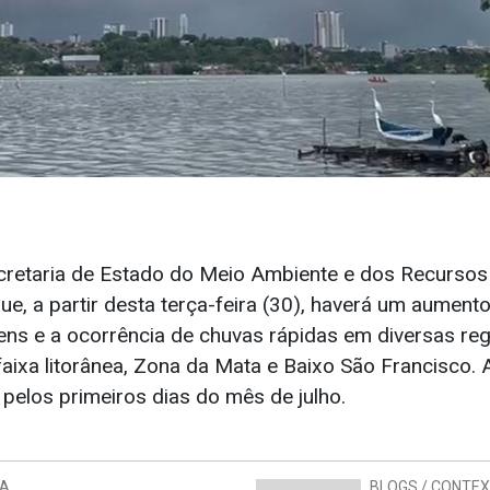
cretaria de Estado do Meio Ambiente e dos Recursos
ue, a partir desta terça-feira (30), haverá um aumento 
ns e a ocorrência de chuvas rápidas em diversas re
aixa litorânea, Zona da Mata e Baixo São Francisco. A
 pelos primeiros dias do mês de julho.
IA
BLOGS / CONTE