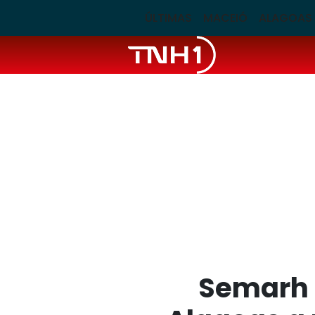
ÚLTIMAS
MACEIÓ
ALAGOAS
Semarh 