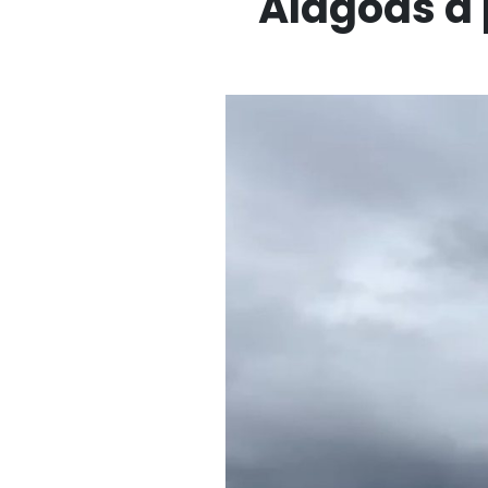
Alagoas a 