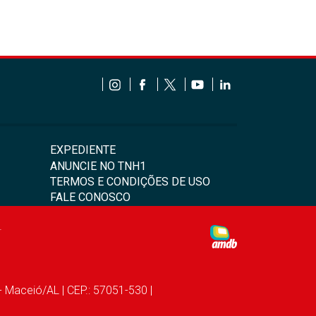
EXPEDIENTE
ANUNCIE NO TNH1
TERMOS E CONDIÇÕES DE USO
FALE CONOSCO
4
- Maceió/AL | CEP.: 57051-530 |