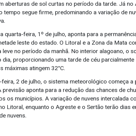
m aberturas de sol curtas no período da tarde. Já no
 o tempo segue firme, predominando a variação de n
va.
a quarta-feira, 1º de julho, aponta para a permanênc
etade leste do estado. O Litoral e a Zona da Mata c
 leve no período da manhã. No interior alagoano, o s
o dia, proporcionando uma tarde de céu parcialmente 
as máximas atingem 32°C.
a-feira, 2 de julho, o sistema meteorológico começa a
A previsão aponta para a redução das chances de ch
os os municípios. A variação de nuvens intercalada 
no Litoral, enquanto o Agreste e o Sertão terão dias
de nuvens.