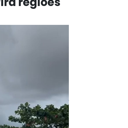
ira regiões