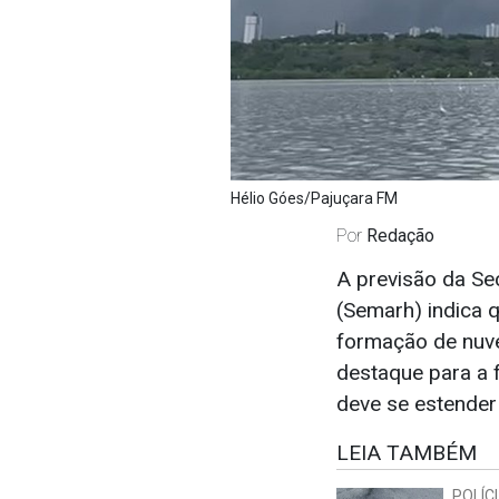
Hélio Góes/Pajuçara FM
Por
Redação
A previsão da Se
(Semarh) indica q
formação de nuve
destaque para a f
deve se estender
LEIA TAMBÉM
POLÍC