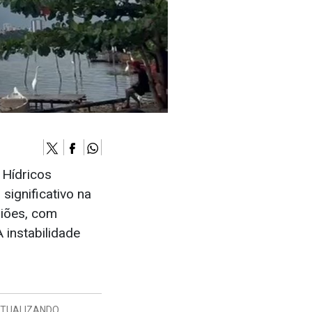
 Hídricos
significativo na
giões, com
 instabilidade
XTUALIZANDO