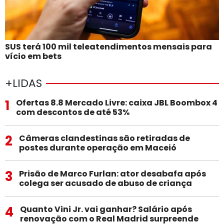
SUS terá 100 mil teleatendimentos mensais para
vício em bets
+LIDAS
1
Ofertas 8.8 Mercado Livre: caixa JBL Boombox 4
com descontos de até 53%
2
Câmeras clandestinas são retiradas de
postes durante operação em Maceió
3
Prisão de Marco Furlan: ator desabafa após
colega ser acusado de abuso de criança
4
Quanto Vini Jr. vai ganhar? Salário após
renovação com o Real Madrid surpreende