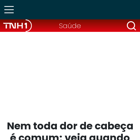
Saúde
Nem toda dor de cabeça
é comum; veja quando