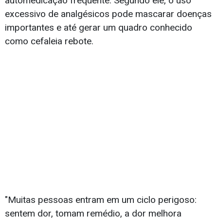
automedicação frequente. Segundo ele, o uso
excessivo de analgésicos pode mascarar doenças
importantes e até gerar um quadro conhecido
como cefaleia rebote.
"Muitas pessoas entram em um ciclo perigoso:
sentem dor, tomam remédio, a dor melhora