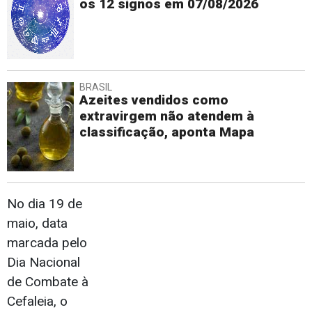
os 12 signos em 07/08/2026
BRASIL
Azeites vendidos como
extravirgem não atendem à
classificação, aponta Mapa
No dia 19 de
maio, data
marcada pelo
Dia Nacional
de Combate à
Cefaleia, o