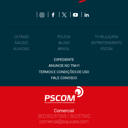
ÚLTIMAS
POLÍCIA
TV PAJUÇARA
MACEIÓ
BLOGS
ENTRETENIMENTO
ALAGOAS
BRASIL
PSCOM
EXPEDIENTE
ANUNCIE NO TNH1
TERMOS E CONDIÇÕES DE USO
FALE CONOSCO
Comercial
(82)30237565 | 30237562
comercial@pajucara.com