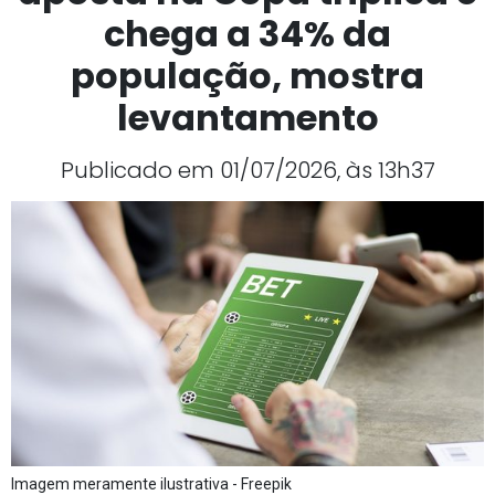
chega a 34% da
população, mostra
levantamento
Publicado em 01/07/2026, às 13h37
Imagem meramente ilustrativa - Freepik