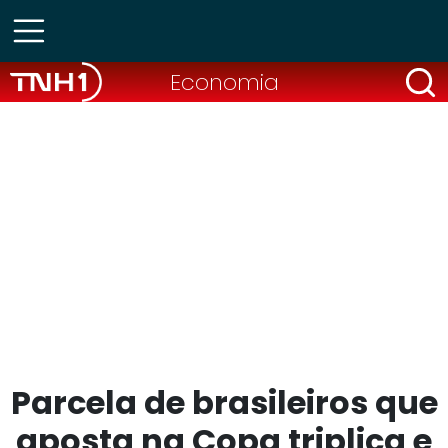
Economia
Parcela de brasileiros que
aposta na Copa triplica e