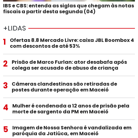
IBS e CBS: entenda as siglas que chegam às notas
fiscais a partir desta segunda (04)
+LIDAS
1
Ofertas 8.8 Mercado Livre: caixa JBL Boombox 4
com descontos de até 53%
2
Prisão de Marco Furlan: ator desabafa após
colega ser acusado de abuso de criança
3
Câmeras clandestinas são retiradas de
postes durante operação em Maceió
4
Mulher é condenada a 12 anos de prisão pela
morte de sargento da PM em Maceió
5
Imagem de Nossa Senhora é vandalizada em
paróquia da Jatiúca, em Maceió