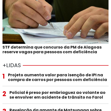
STF determina que concurso da PM de Alagoas
reserve vagas para pessoas com deficiência
+LIDAS
1
Projeto aumenta valor para isenção de IPI na
compra de carros por pessoas com deficiência
2
Policial é preso por embriaguez ao volante ao
se envolver em acidente de trânsito no Farol
Revelação da amante de Matsunaga sobre