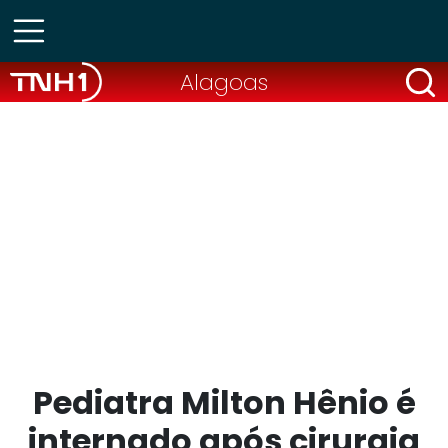
Alagoas
Pediatra Milton Hênio é
internado após cirurgia