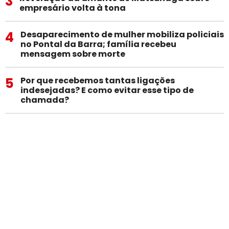
3
empresário volta à tona
4
Desaparecimento de mulher mobiliza policiais
no Pontal da Barra; família recebeu
mensagem sobre morte
5
Por que recebemos tantas ligações
indesejadas? E como evitar esse tipo de
chamada?