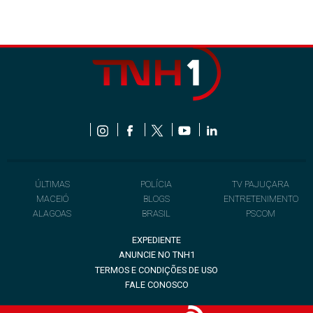
ÚLTIMAS
POLÍCIA
TV PAJUÇARA
MACEIÓ
BLOGS
ENTRETENIMENTO
ALAGOAS
BRASIL
PSCOM
EXPEDIENTE
ANUNCIE NO TNH1
TERMOS E CONDIÇÕES DE USO
FALE CONOSCO