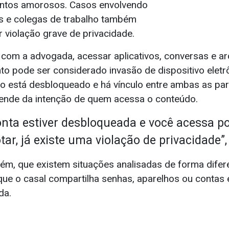
entos amorosos. Casos envolvendo
os e colegas de trabalho também
 violação grave de privacidade.
 com a advogada, acessar aplicativos, conversas e a
o pode ser considerado invasão de dispositivo elet
o está desbloqueado e há vínculo entre ambas as part
ende da intenção de quem acessa o conteúdo.
onta estiver desbloqueada e você acessa p
tar, já existe uma violação de privacidade”,
rém, que existem situações analisadas de forma difere
ue o casal compartilha senhas, aparelhos ou conta
da.