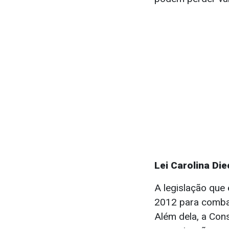
Lei Carolina Di
A legislação que
2012 para combate
Além dela, a Cons