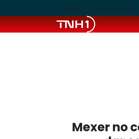
ÚLTIMAS
MACEIÓ
ALAGOAS
Mexer no c