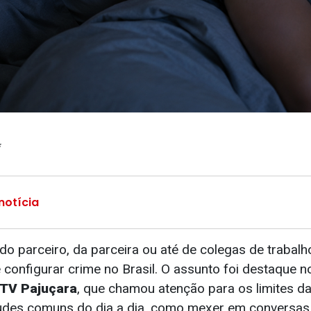
*
notícia
do parceiro, da parceira ou até de colegas de trabal
 configurar crime no Brasil. O assunto foi destaque 
TV Pajuçara
, que chamou atenção para os limites da
titudes comuns do dia a dia, como mexer em conversas,