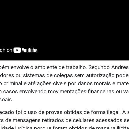
ém envolve o ambiente de trabalho. Segundo Andres
dores ou sistemas de colegas sem autorização pode
 criminal e até ações cíveis por danos morais e mater
m casos envolvendo movimentações financeiras ou v
soais.
acado foi o uso de provas obtidas de forma ilegal. A
nts de mensagens retirados de celulares acessados s
dade jurídica porque foram obtidos de maneira ilícita