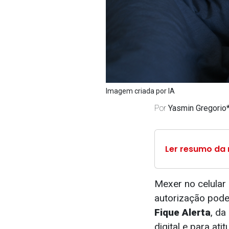
Imagem criada por IA
Por
Yasmin Gregorio
Ler resumo da 
Mexer no celular 
autorização pode
Fique Alerta
, da
digital e para a