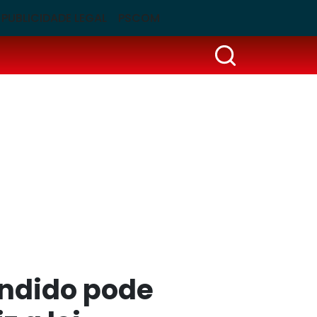
PUBLICIDADE LEGAL
PSCOM
ondido pode