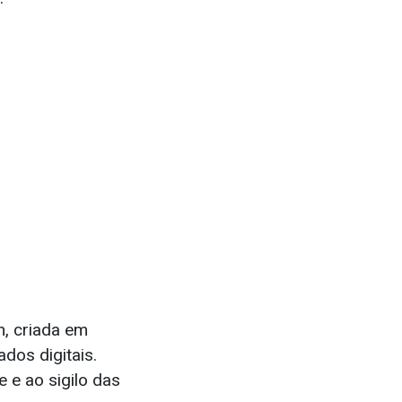
n, criada em
dos digitais.
e e ao sigilo das