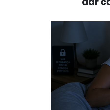
dar c