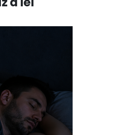
 a lei