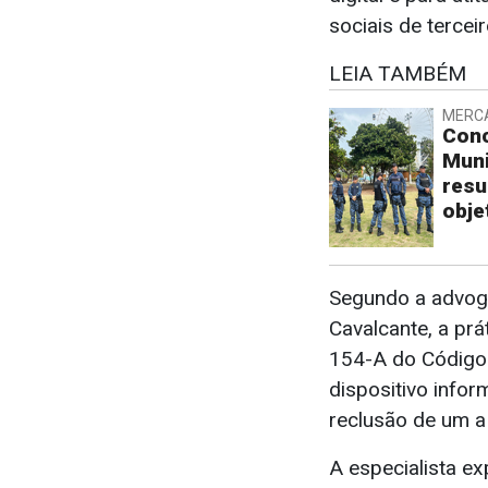
sociais de tercei
LEIA TAMBÉM
MERC
Conc
Muni
resu
obje
Segundo a advoga
Cavalcante, a prá
154-A do Código 
dispositivo infor
reclusão de um a
A especialista ex