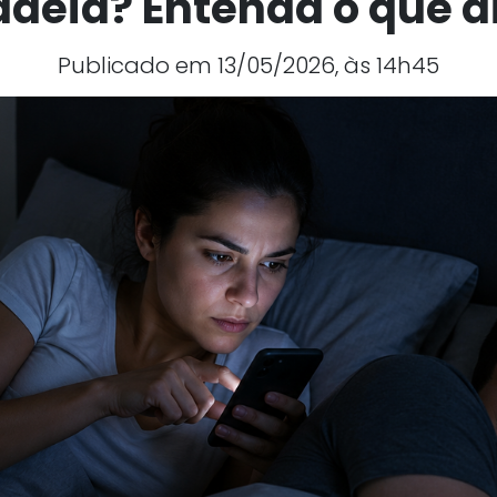
adeia? Entenda o que diz
Publicado em 13/05/2026, às 14h45