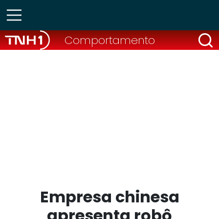
Comportamento
Empresa chinesa
apresenta robô