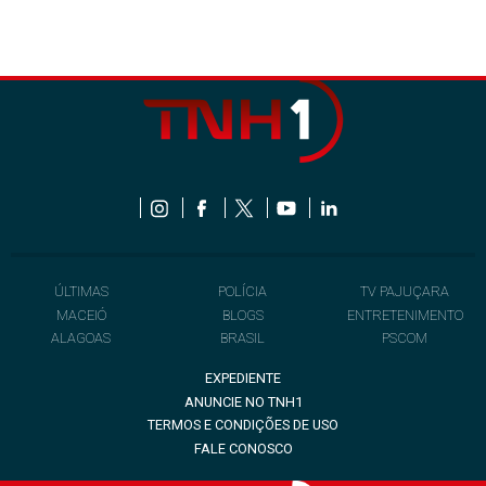
ÚLTIMAS
POLÍCIA
TV PAJUÇARA
MACEIÓ
BLOGS
ENTRETENIMENTO
ALAGOAS
BRASIL
PSCOM
EXPEDIENTE
ANUNCIE NO TNH1
TERMOS E CONDIÇÕES DE USO
FALE CONOSCO