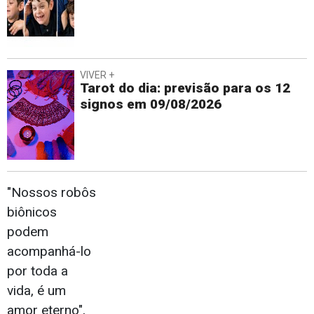
VIVER +
Tarot do dia: previsão para os 12
signos em 09/08/2026
"Nossos robôs
biônicos
podem
acompanhá-lo
por toda a
vida, é um
amor eterno",