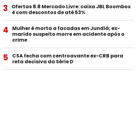
3
Ofertas 8.8 Mercado Livre: caixa JBL Boombox
4 com descontos de até 53%
4
Mulher é morta a facadas em Jundiá; ex-
marido suspeito morre em acidente após o
crime
5
CSA fecha com centroavante ex-CRB para
reta decisiva da Série D