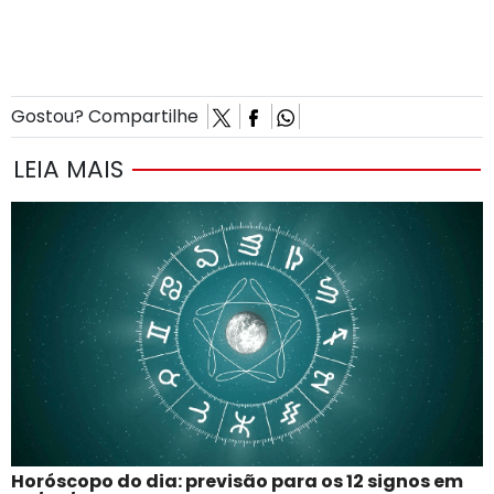
Gostou? Compartilhe
LEIA MAIS
Horóscopo do dia: previsão para os 12 signos em