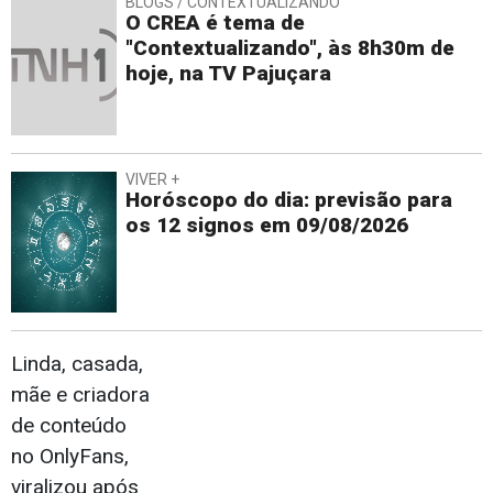
BLOGS / CONTEXTUALIZANDO
O CREA é tema de
"Contextualizando", às 8h30m de
hoje, na TV Pajuçara
VIVER +
Horóscopo do dia: previsão para
os 12 signos em 09/08/2026
Linda, casada,
mãe e criadora
de conteúdo
no OnlyFans,
viralizou após