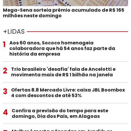
Mega-Sena sorteia prêmio acumulado de R$ 165
milhões neste domingo
+LIDAS
1
Aos 60 anos, Sococo homenageia
colaboradora que há 54 anos faz parte da
história da empresa
2
Trio brasileiro 'desafia' fala de Ancelotti e
movimenta mais de R$ 1 bilhão na janela
3
Ofertas 8.8 Mercado Livre: caixa JBL Boombox
4 com descontos de até 53%
4
Confira a previsão do tempo para este
domingo, Dia dos Pais, em Alagoas