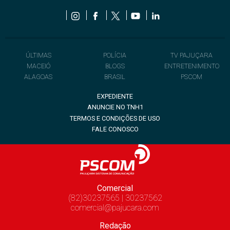
ÚLTIMAS
POLÍCIA
TV PAJUÇARA
MACEIÓ
BLOGS
ENTRETENIMENTO
ALAGOAS
BRASIL
PSCOM
EXPEDIENTE
ANUNCIE NO TNH1
TERMOS E CONDIÇÕES DE USO
FALE CONOSCO
Comercial
(82)30237565 | 30237562
comercial@pajucara.com
Redação