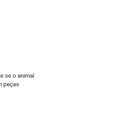
e se o animal
om peças