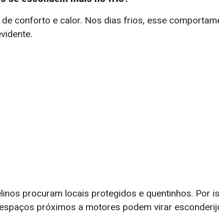
de conforto e calor. Nos dias frios, esse comporta
evidente.
felinos procuram locais protegidos e quentinhos. Por i
 espaços próximos a motores podem virar esconderij