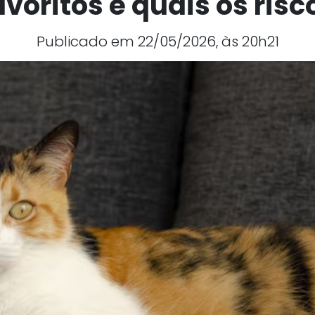
avoritos e quais os risc
Publicado em 22/05/2026, às 20h21