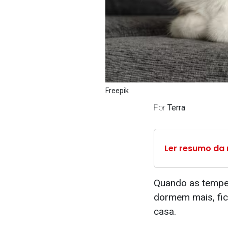
Freepik
Por
Terra
Ler resumo da 
Quando as tempe
dormem mais, fic
casa.