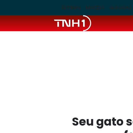
ÚLTIMAS
MACEIÓ
ALAGOAS
Seu gato s