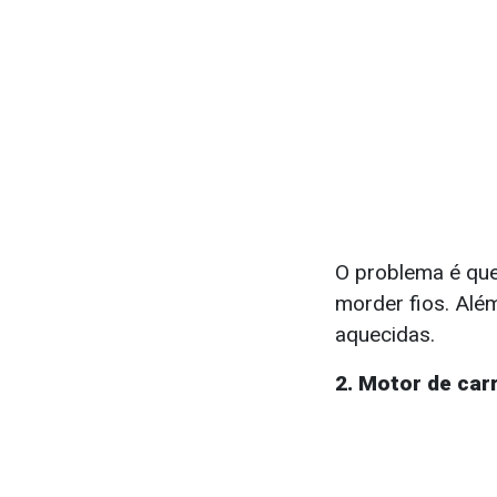
O problema é que
morder fios. Alé
aquecidas.
2. Motor de ca