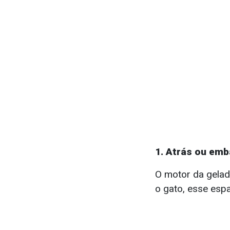
1. Atrás ou emb
O motor da gelad
o gato, esse esp