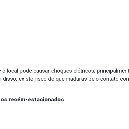
 o local pode causar choques elétricos, principalment
m disso, existe risco de queimaduras pelo contato c
rros recém-estacionados