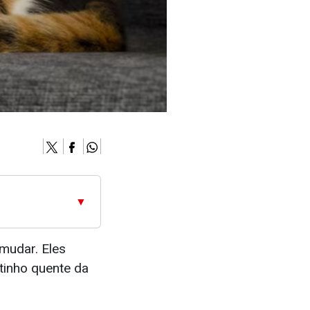
▼
mudar. Eles
tinho quente da