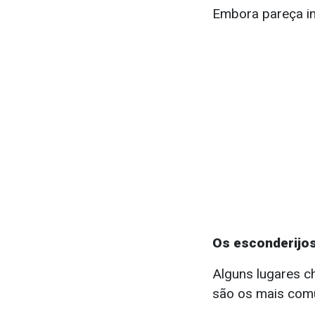
Embora pareça in
Os esconderijos
Alguns lugares c
são os mais comu