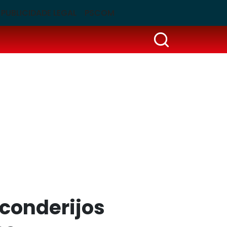
PUBLICIDADE LEGAL
PSCOM
sconderijos