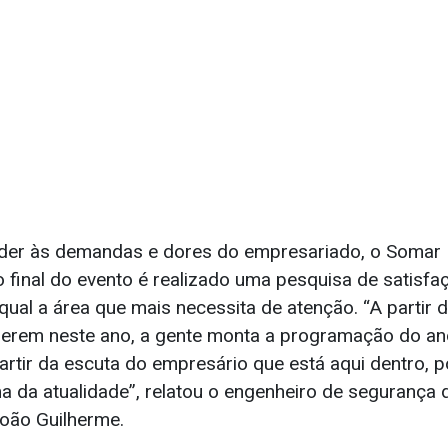
der às demandas e dores do empresariado, o Somar 
o final do evento é realizado uma pesquisa de satisfa
qual a área que mais necessita de atenção. “A partir 
erem neste ano, a gente monta a programação do an
partir da escuta do empresário que está aqui dentro, 
 da atualidade”, relatou o engenheiro de segurança d
oão Guilherme.