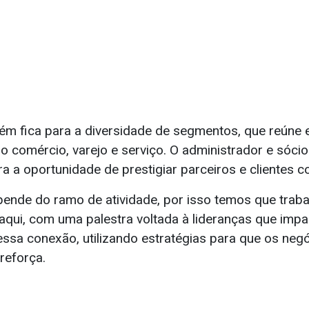
m fica para a diversidade de segmentos, que reúne
o comércio, varejo e serviço. O administrador e sóci
a a oportunidade de prestigiar parceiros e clientes c
epende do ramo de atividade, por isso temos que trab
qui, com uma palestra voltada à lideranças que impa
essa conexão, utilizando estratégias para que os neg
 reforça.