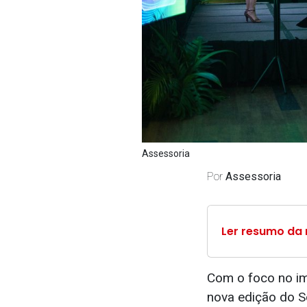
Assessoria
Por
Assessoria
Ler resumo da 
Com o foco no im
nova edição do S