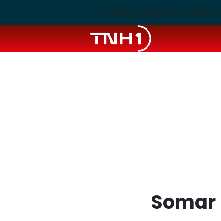
ÚLTIMAS
MACEIÓ
ALAGOAS
Somar 