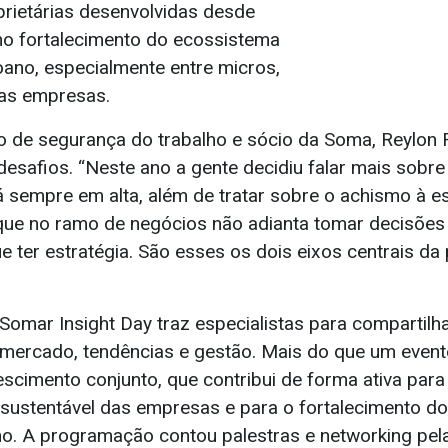
oprietárias desenvolvidas desde
o fortalecimento do ecossistema
oano, especialmente entre micros,
as empresas.
o de segurança do trabalho e sócio da Soma, Reylon 
esafios. “Neste ano a gente decidiu falar mais sobre 
 sempre em alta, além de tratar sobre o achismo à es
que no ramo de negócios não adianta tomar decisõe
 ter estratégia. São esses os dois eixos centrais da
Somar Insight Day traz especialistas para compartilha
 mercado, tendências e gestão. Mais do que um event
scimento conjunto, que contribui de forma ativa para
sustentável das empresas e para o fortalecimento d
o. A programação contou palestras e networking pel