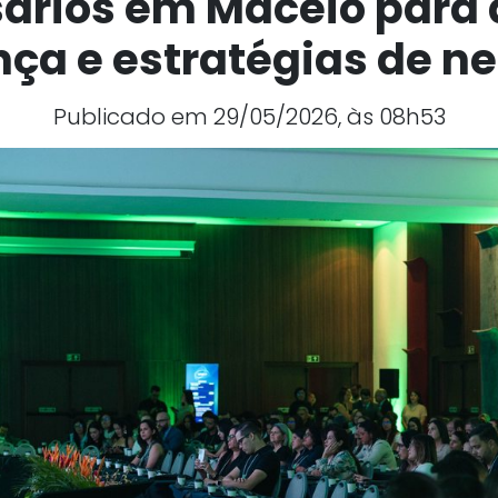
ários em Maceió para 
nça e estratégias de n
Publicado em 29/05/2026, às 08h53