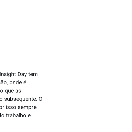
Insight Day tem
ção, onde é
do que as
o subsequente. O
por isso sempre
o trabalho e