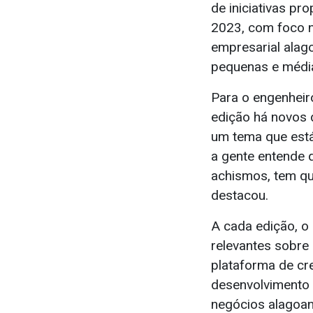
de iniciativas pr
2023, com foco n
empresarial alag
pequenas e médi
Para o engenheir
edição há novos d
um tema que está
a gente entende 
achismos, tem que
destacou.
A cada edição, o 
relevantes sobre
plataforma de cre
desenvolvimento 
negócios alagoan