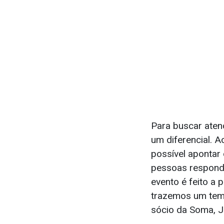
Para buscar aten
um diferencial. A
possível apontar 
pessoas respond
evento é feito a 
trazemos um tema
sócio da Soma, J