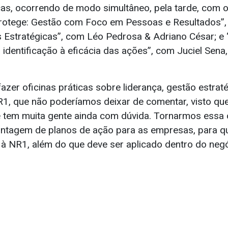
icas, ocorrendo de modo simultâneo, pela tarde, com 
Protege: Gestão com Foco em Pessoas e Resultados”,
s Estratégicas”, com Léo Pedrosa & Adriano César; e 
 identificação à eficácia das ações”, com Juciel Sena,
fazer oficinas práticas sobre liderança, gestão estrat
R1, que não poderíamos deixar de comentar, visto q
e tem muita gente ainda com dúvida. Tornarmos essa 
ntagem de planos de ação para as empresas, para q
à NR1, além do que deve ser aplicado dentro do negó