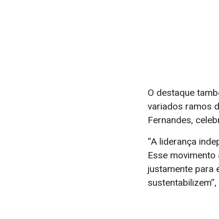
O destaque també
variados ramos d
Fernandes, celebr
“A liderança ind
Esse movimento a
justamente para 
sustentabilizem”,