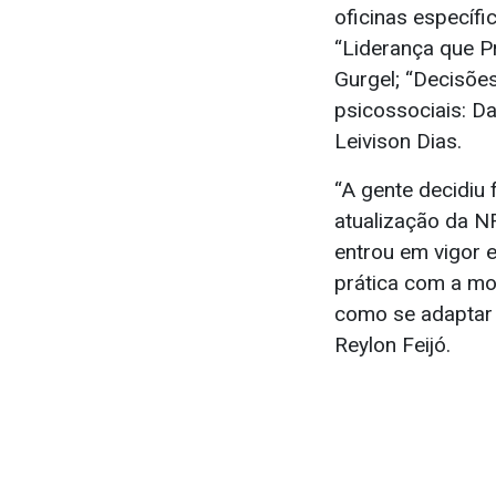
oficinas específ
“Liderança que 
Gurgel; “Decisõe
psicossociais: Da
Leivison Dias.
“A gente decidiu 
atualização da N
entrou em vigor 
prática com a mo
como se adaptar 
Reylon Feijó.