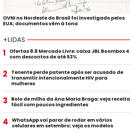
OVNI no Nordeste do Brasil foi investigado pelos
EUA; documentos vêm à tona
+LIDAS
1
Ofertas 8.8 Mercado Livre: caixa JBL Boombox 4
com descontos de até 53%
2
Tenente perde patente após ser acusado de
transmitir intencionalmente HIV para
mulheres
3
Bolo de milho da Ana Maria Braga: veja receita
fácil com poucos ingredientes
4
WhatsApp vai parar de rodar em vários
celulares em setembro; veja os modelos