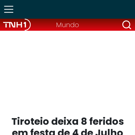
Mundo
Tiroteio deixa 8 feridos
em festa de 4 de Julho