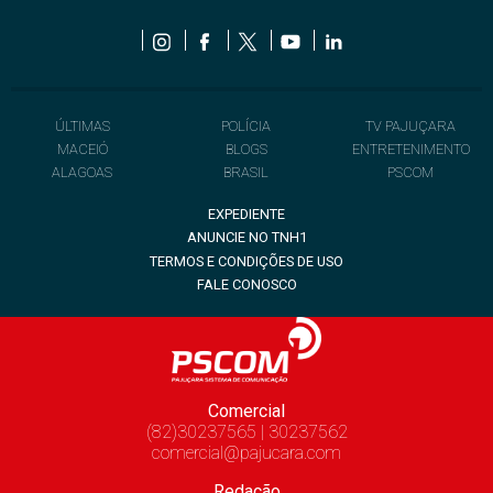
ÚLTIMAS
POLÍCIA
TV PAJUÇARA
MACEIÓ
BLOGS
ENTRETENIMENTO
ALAGOAS
BRASIL
PSCOM
EXPEDIENTE
ANUNCIE NO TNH1
TERMOS E CONDIÇÕES DE USO
FALE CONOSCO
Comercial
(82)30237565 | 30237562
comercial@pajucara.com
Redação