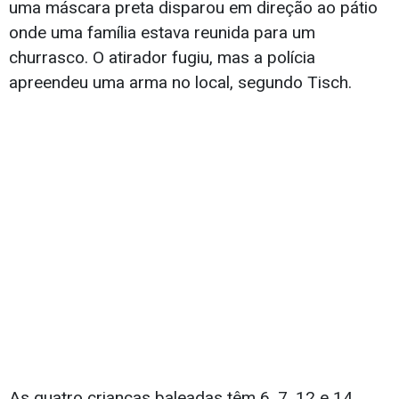
uma máscara preta disparou em direção ao pátio
onde uma família estava reunida para um
churrasco. O atirador fugiu, mas a polícia
apreendeu uma arma no local, segundo Tisch.
As quatro crianças baleadas têm 6, 7, 12 e 14